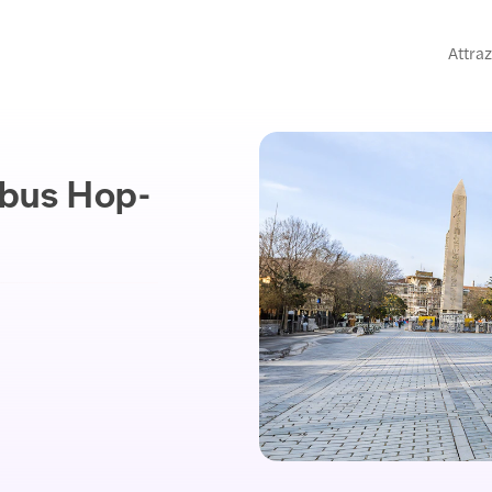
Attraz
tobus Hop-