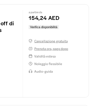
a partire da
154,24 AED
off di
Verifica disponibilità
s
Cancellazione gratuita
Prenota ora, paga dopo
Validità estesa
Noleggio flessibile
Audio-guida