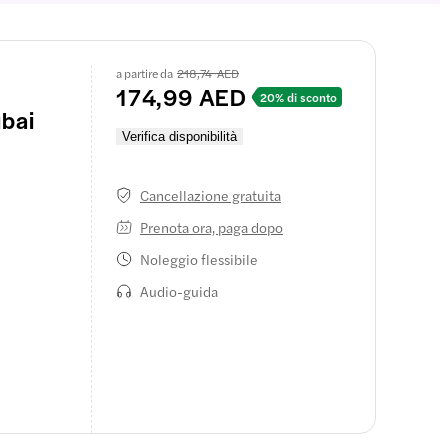
a partire da
218,74 AED
174,99 AED
20% di sconto
ubai
Verifica disponibilità
Cancellazione gratuita
Prenota ora, paga dopo
Noleggio flessibile
Audio-guida