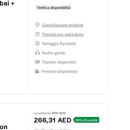
bai +
Verifica disponibilità
Cancellazione gratuita
Prenota ora, paga dopo
Noleggio flessibile
Audio-guida
Transfer disponibili
Prelievo disponibile
a partire da
379 AED
266,31 AED
30% di sconto
-on