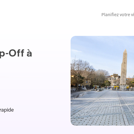
Planifiez votre v
p-Off à
 rapide