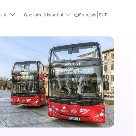
isite
Que faire à Istanbul
Français
EUR