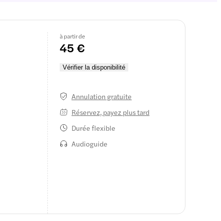
à partir de
45 €
Vérifier la disponibilité
Annulation gratuite
Réservez, payez plus tard
Durée flexible
Audioguide