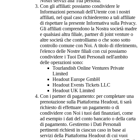
Nostri servizi alla Tua persona.
Con gli affiliati: possiamo condividere le
Informazioni personali dell'Utente con i nostri
affiliati, nel qual caso richiederemo a tali affiliate
di rispettare la presente Informativa sulla Privacy.
Gli affiliati comprendono la Nostra società madre
e qualsiasi altra filiale, partner di joint venture o
altre società che controlliamo o che sono sotto
controllo comune con Noi. A titolo di riferimento,
l'elenco delle Nostre filiali con cui possiamo
condividere i Tuoi Dati Personali nell'ambito
delle operazioni sono:
Tourlandish Online Ventures Private
Limited
Headout Europe GmbH
Headout Events Tickets LLC
Headout UK Limited
Con i partner di pagamento: per completare una
prenotazione sulla Piattaforma Headout, ti sarà
richiesto di effettuare un pagamento o di
condividere con Noi i tuoi dati finanziari, come
ad esempio i dati del conto bancario o della carta
di pagamento. Gestiremo i Dati Personali
pertinenti richiesti in ciascun caso in base ai
servizi della Piattaforma Headout di cui vuoi