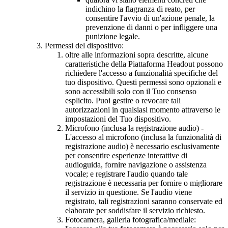
indichino la flagranza di reato, per
consentire l'avvio di un'azione penale, la
prevenzione di danni o per infliggere una
punizione legale.
Permessi del dispositivo:
oltre alle informazioni sopra descritte, alcune
caratteristiche della Piattaforma Headout possono
richiedere l'accesso a funzionalità specifiche del
tuo dispositivo. Questi permessi sono opzionali e
sono accessibili solo con il Tuo consenso
esplicito. Puoi gestire o revocare tali
autorizzazioni in qualsiasi momento attraverso le
impostazioni del Tuo dispositivo.
Microfono (inclusa la registrazione audio) -
L'accesso al microfono (inclusa la funzionalità di
registrazione audio) è necessario esclusivamente
per consentire esperienze interattive di
audioguida, fornire navigazione o assistenza
vocale; e registrare l'audio quando tale
registrazione è necessaria per fornire o migliorare
il servizio in questione. Se l'audio viene
registrato, tali registrazioni saranno conservate ed
elaborate per soddisfare il servizio richiesto.
Fotocamera, galleria fotografica/mediale: