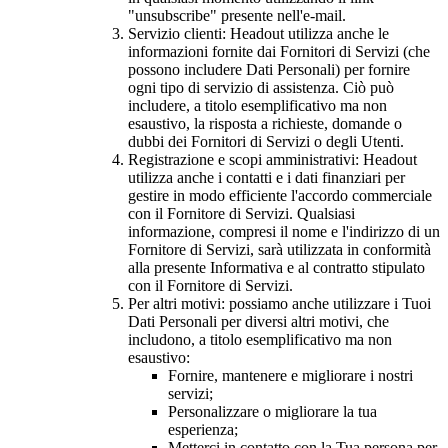
"unsubscribe" presente nell'e-mail.
Servizio clienti: Headout utilizza anche le
informazioni fornite dai Fornitori di Servizi (che
possono includere Dati Personali) per fornire
ogni tipo di servizio di assistenza. Ciò può
includere, a titolo esemplificativo ma non
esaustivo, la risposta a richieste, domande o
dubbi dei Fornitori di Servizi o degli Utenti.
Registrazione e scopi amministrativi: Headout
utilizza anche i contatti e i dati finanziari per
gestire in modo efficiente l'accordo commerciale
con il Fornitore di Servizi. Qualsiasi
informazione, compresi il nome e l'indirizzo di un
Fornitore di Servizi, sarà utilizzata in conformità
alla presente Informativa e al contratto stipulato
con il Fornitore di Servizi.
Per altri motivi: possiamo anche utilizzare i Tuoi
Dati Personali per diversi altri motivi, che
includono, a titolo esemplificativo ma non
esaustivo:
Fornire, mantenere e migliorare i nostri
servizi;
Personalizzare o migliorare la tua
esperienza;
Metterci in contatto con la Tua persona per