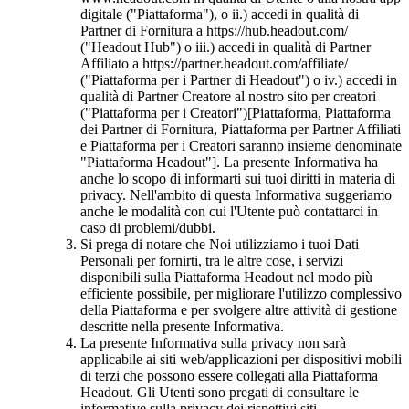
digitale ("Piattaforma"), o ii.) accedi in qualità di
Partner di Fornitura a https://hub.headout.com/
("Headout Hub") o iii.) accedi in qualità di Partner
Affiliato a https://partner.headout.com/affiliate/
("Piattaforma per i Partner di Headout") o iv.) accedi in
qualità di Partner Creatore al nostro sito per creatori
("Piattaforma per i Creatori")[Piattaforma, Piattaforma
dei Partner di Fornitura, Piattaforma per Partner Affiliati
e Piattaforma per i Creatori saranno insieme denominate
"Piattaforma Headout"]. La presente Informativa ha
anche lo scopo di informarti sui tuoi diritti in materia di
privacy. Nell'ambito di questa Informativa suggeriamo
anche le modalità con cui l'Utente può contattarci in
caso di problemi/dubbi.
Si prega di notare che Noi utilizziamo i tuoi Dati
Personali per fornirti, tra le altre cose, i servizi
disponibili sulla Piattaforma Headout nel modo più
efficiente possibile, per migliorare l'utilizzo complessivo
della Piattaforma e per svolgere altre attività di gestione
descritte nella presente Informativa.
La presente Informativa sulla privacy non sarà
applicabile ai siti web/applicazioni per dispositivi mobili
di terzi che possono essere collegati alla Piattaforma
Headout. Gli Utenti sono pregati di consultare le
informative sulla privacy dei rispettivi siti