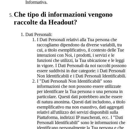
Informativa.
Che tipo di informazioni vengono
raccolte da Headout?
Dati Personali:
I Dati Personali relativi alla Tua persona che
raccogliamo dipendono da diverse variabili, tra
cui, a titolo esemplificativo, il contesto delle Tue
interazioni con Noi, i prodotti, i servizi e le
funzioni che utilizzi, la Tua ubicazione e le leggi
in vigore. I Dati Personali da noi raccolti possono
essere suddivisi in due categorie: i Dati Personali
Non Identificabili e i Dati Personali Identificabili.
I "Dati Personali Non Identificabili" sono
informazioni che non possono essere utilizzate
per identificare la Tua persona o una persona in
particolare. Questi dati potrebbero anche essere
di natura anonima. Questi dati includono, a titolo
esemplificativo ma non esaustivo, dati aggregati
relativi all'utilizzo dei servizi disponibili sulla
Piattaforma, indirizzi IP mascherati, ecc. I "Dati
Personali Identificabili" sono le informazioni che
identificano personalmente la Tua persona e che