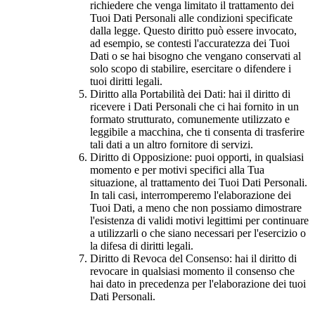
richiedere che venga limitato il trattamento dei
Tuoi Dati Personali alle condizioni specificate
dalla legge. Questo diritto può essere invocato,
ad esempio, se contesti l'accuratezza dei Tuoi
Dati o se hai bisogno che vengano conservati al
solo scopo di stabilire, esercitare o difendere i
tuoi diritti legali.
Diritto alla Portabilità dei Dati: hai il diritto di
ricevere i Dati Personali che ci hai fornito in un
formato strutturato, comunemente utilizzato e
leggibile a macchina, che ti consenta di trasferire
tali dati a un altro fornitore di servizi.
Diritto di Opposizione: puoi opporti, in qualsiasi
momento e per motivi specifici alla Tua
situazione, al trattamento dei Tuoi Dati Personali.
In tali casi, interromperemo l'elaborazione dei
Tuoi Dati, a meno che non possiamo dimostrare
l'esistenza di validi motivi legittimi per continuare
a utilizzarli o che siano necessari per l'esercizio o
la difesa di diritti legali.
Diritto di Revoca del Consenso: hai il diritto di
revocare in qualsiasi momento il consenso che
hai dato in precedenza per l'elaborazione dei tuoi
Dati Personali.