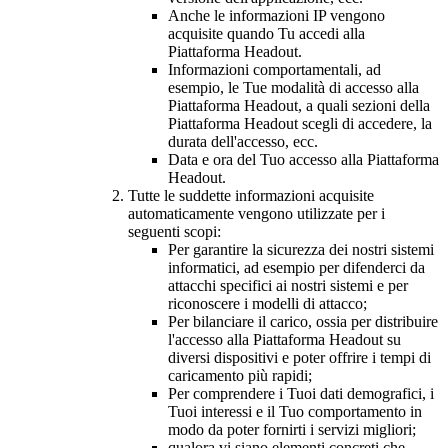
Anche le informazioni IP vengono
acquisite quando Tu accedi alla
Piattaforma Headout.
Informazioni comportamentali, ad
esempio, le Tue modalità di accesso alla
Piattaforma Headout, a quali sezioni della
Piattaforma Headout scegli di accedere, la
durata dell'accesso, ecc.
Data e ora del Tuo accesso alla Piattaforma
Headout.
Tutte le suddette informazioni acquisite
automaticamente vengono utilizzate per i
seguenti scopi:
Per garantire la sicurezza dei nostri sistemi
informatici, ad esempio per difenderci da
attacchi specifici ai nostri sistemi e per
riconoscere i modelli di attacco;
Per bilanciare il carico, ossia per distribuire
l'accesso alla Piattaforma Headout su
diversi dispositivi e poter offrire i tempi di
caricamento più rapidi;
Per comprendere i Tuoi dati demografici, i
Tuoi interessi e il Tuo comportamento in
modo da poter fornirti i servizi migliori;
qualora vi siano elementi concreti che