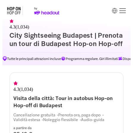
4.3
(
1,034
)
City Sightseeing Budapest | Prenota
un tour di Budapest Hop-on Hop-off
Tutte le principali attrazioni incluse
Programma regolare. Giri illimitati
Dispon
Percorsi
4.3
(
1,034
)
Visita della città: Tour in autobus Hop-on
Hop-off di Budapest
Cancellazione gratuita
Prenota ora, paga dopo
Validità estesa
Noleggio flessibile
Audio-guida
a partire da