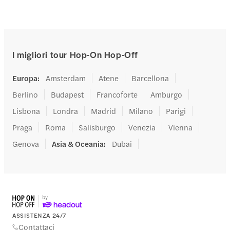
I migliori tour Hop-On Hop-Off
Europa
:
Amsterdam
Atene
Barcellona
Berlino
Budapest
Francoforte
Amburgo
Lisbona
Londra
Madrid
Milano
Parigi
Praga
Roma
Salisburgo
Venezia
Vienna
Genova
Asia & Oceania
:
Dubai
ASSISTENZA 24/7
Contattaci