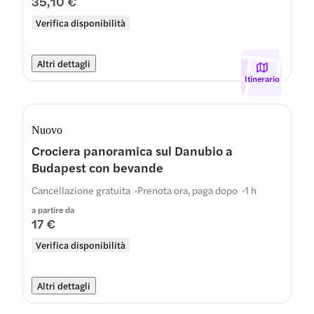
35,10 €
Verifica disponibilità
Altri dettagli
Itinerario
Nuovo
Crociera panoramica sul Danubio a
Budapest con bevande
Cancellazione gratuita
Prenota ora, paga dopo
1 h
a partire da
17 €
Verifica disponibilità
Altri dettagli