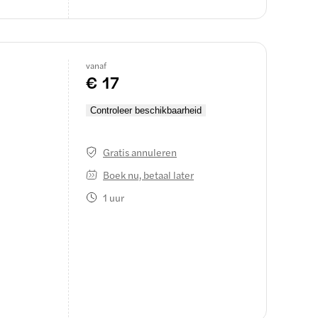
vanaf
€ 17
Controleer beschikbaarheid
Gratis annuleren
Boek nu, betaal later
1 uur