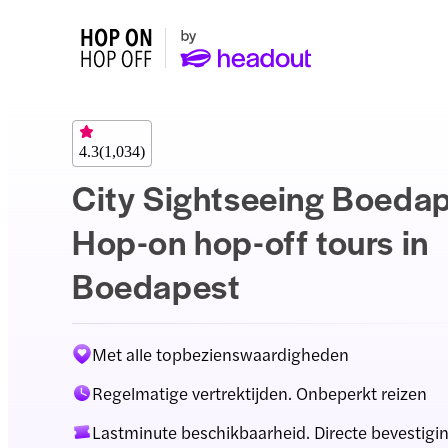
4.3
(
1,034
)
City Sightseeing Boedap
Hop-on hop-off tours in
Boedapest
Met alle topbezienswaardigheden
Regelmatige vertrektijden. Onbeperkt reizen
Lastminute beschikbaarheid. Directe bevestigi