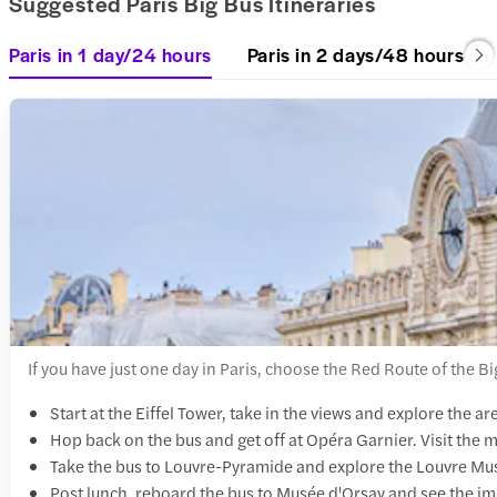
Suggested Paris Big Bus Itineraries
Paris in 1 day/24 hours
Paris in 2 days/48 hours
If you have just one day in Paris, choose the Red Route of the Big
Start at the Eiffel Tower, take in the views and explore the
Hop back on the bus and get off at Opéra Garnier. Visit the 
Take the bus to Louvre-Pyramide and explore the Louvre Mu
Post lunch, reboard the bus to Musée d'Orsay and see the imp