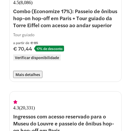
4.5
(
8,086
)
Combo (Economize 17%): Passeio de ônibus
hop-on hop-off em Paris + Tour guiado da
Torre Eiffel com acesso ao andar superior
Tour guiado
a partir de
€ 85
€ 70,44
17% de desconto
Verificar disponibilidade
Mais detalhes
4.3
(
20,331
)
Ingressos com acesso reservado para o
Museu do Louvre e passeio de ônibus hop-
on hop-off em Paris