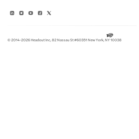
© 2014-2026 Headout Inc, 82 Nassau St #60351 New York, NY 10038