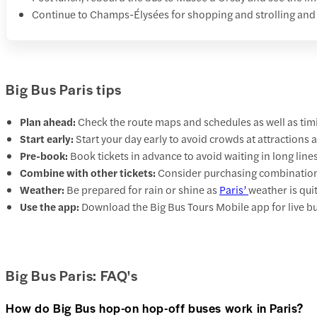
Continue to Champs-Élysées for shopping and strolling and
Big Bus Paris tips
Plan ahead:
Check the route maps and schedules as well as tim
Start early:
Start your day early to avoid crowds at attractions 
Pre-book:
Book tickets in advance to avoid waiting in long lines
Combine with other tickets:
Consider purchasing combination t
Weather:
Be prepared for rain or shine as
Paris’
weather is qui
Use the app:
Download the Big Bus Tours Mobile app for live bu
Big Bus Paris: FAQ's
How do Big Bus hop-on hop-off buses work in Paris?