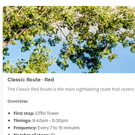
Classic Route - Red
The Classic Red Route is the main sightseeing route that cover
Overview:
First stop:
Eiffel Tower
Timings:
9:45am - 5:30pm
Frequency:
Every 7 to 15 minutes
Number of stops:
10