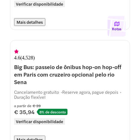
Verificar disponibilidade
Mais detalhes
Rotas
4.6
(
4,528
)
Big Bus: passeio de ônibus hop-on hop-off
em Paris com cruzeiro opcional pelo rio
Sena
Cancelamento gratuito
Reserve agora, pague depois
Duração flexível
a partir de
€ 39
€ 35,94
8% de desconto
Verificar disponibilidade
Mais detalhes