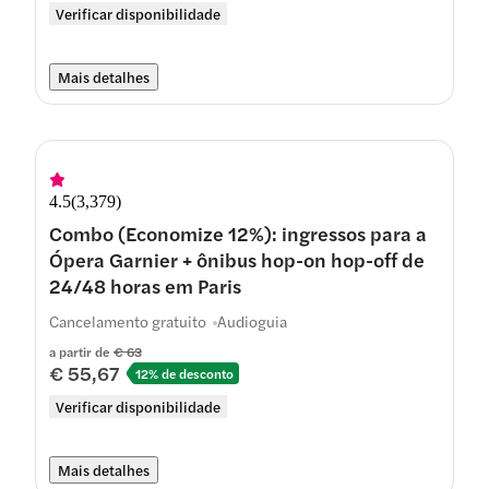
Verificar disponibilidade
Mais detalhes
4.5
(
3,379
)
Combo (Economize 12%): ingressos para a
Ópera Garnier + ônibus hop-on hop-off de
24/48 horas em Paris
Cancelamento gratuito
Audioguia
a partir de
€ 63
€ 55,67
12% de desconto
Verificar disponibilidade
Mais detalhes