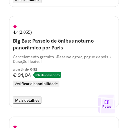
4.4
(
2,055
)
Big Bus: Passeio de ônibus noturno
panorâmico por Paris
Cancelamento gratuito
Reserve agora, pague depois
Duração flexível
a partir de
€ 32
€ 31,04
3% de desconto
Verificar disponibilidade
Mais detalhes
Rotas