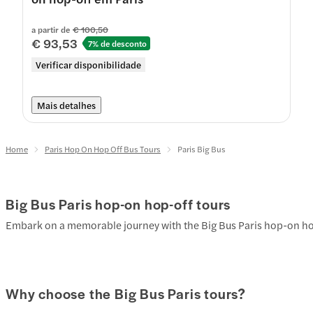
a partir de
€ 100,50
€ 93,53
7% de desconto
Verificar disponibilidade
Mais detalhes
Home
Paris Hop On Hop Off Bus Tours
Paris Big Bus
Big Bus Paris hop-on hop-off tours
Embark on a memorable journey with the Big Bus Paris hop-on hop-o
Why choose the Big Bus Paris tours?