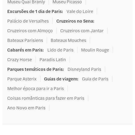
Museu Quai Branly
Museu Picasso
Excursões de 1 dia de Paris
:
Vale do Loire
Palácio de Versalhes
Cruzeiros no Sena
:
Cruzeiros com Almoço
Cruzeiros com Jantar
Bateaux Parisiens
Bateaux Mouches
Cabarés em Paris
:
Lido de Paris
Moulin Rouge
Crazy Horse
Paradis Latin
Parques temáticos de Paris
:
Disneyland Paris
Parque Asterix
Guias de viagem
:
Guia de Paris
Melhor época para ir a Paris
Coisas românticas para fazer em Paris
Ano Novo em Paris