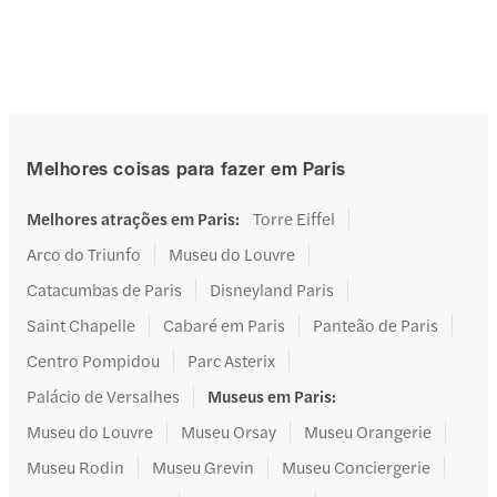
Melhores coisas para fazer em Paris
Melhores atrações em Paris
:
Torre Eiffel
Arco do Triunfo
Museu do Louvre
Catacumbas de Paris
Disneyland Paris
Saint Chapelle
Cabaré em Paris
Panteão de Paris
Centro Pompidou
Parc Asterix
Palácio de Versalhes
Museus em Paris
:
Museu do Louvre
Museu Orsay
Museu Orangerie
Museu Rodin
Museu Grevin
Museu Conciergerie