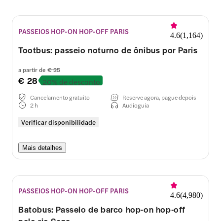
PASSEIOS HOP-ON HOP-OFF PARIS
4.6
(
1,164
)
Tootbus: passeio noturno de ônibus por Paris
a partir de
€ 35
€ 28
20% de desconto
Cancelamento gratuito
Reserve agora, pague depois
2 h
Audioguia
Verificar disponibilidade
Mais detalhes
PASSEIOS HOP-ON HOP-OFF PARIS
4.6
(
4,980
)
Batobus: Passeio de barco hop-on hop-off