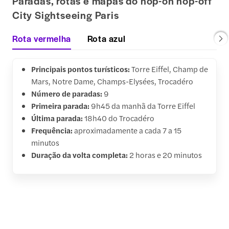
Paradas, rotas e mapas do hop-on hop-off
City Sightseeing Paris
Rota vermelha
Rota azul
Principais pontos turísticos:
Torre Eiffel, Champ de
Mars, Notre Dame, Champs-Elysées, Trocadéro
Número de paradas:
9
Primeira parada:
9h45 da manhã da Torre Eiffel
Última parada:
18h40 do Trocadéro
Frequência:
aproximadamente a cada 7 a 15
minutos
Duração da volta completa:
2 horas e 20 minutos