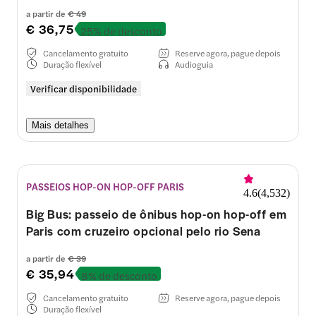
a partir de
€ 49
€ 36,75
25% de desconto
Cancelamento gratuito
Reserve agora, pague depois
Duração flexível
Audioguia
Verificar disponibilidade
Mais detalhes
PASSEIOS HOP-ON HOP-OFF PARIS
4.6
(
4,532
)
Big Bus: passeio de ônibus hop-on hop-off em
Paris com cruzeiro opcional pelo rio Sena
a partir de
€ 39
€ 35,94
8% de desconto
Cancelamento gratuito
Reserve agora, pague depois
Duração flexível