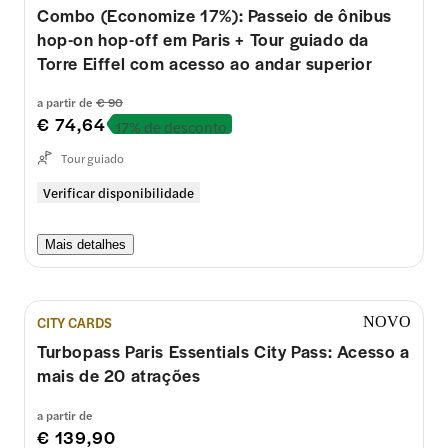
Combo (Economize 17%): Passeio de ônibus
hop-on hop-off em Paris + Tour guiado da
Torre Eiffel com acesso ao andar superior
a partir de
€ 90
€ 74,64
17% de desconto
Tour guiado
Verificar disponibilidade
Mais detalhes
CITY CARDS
NOVO
Turbopass Paris Essentials City Pass: Acesso a
mais de 20 atrações
a partir de
€ 139,90