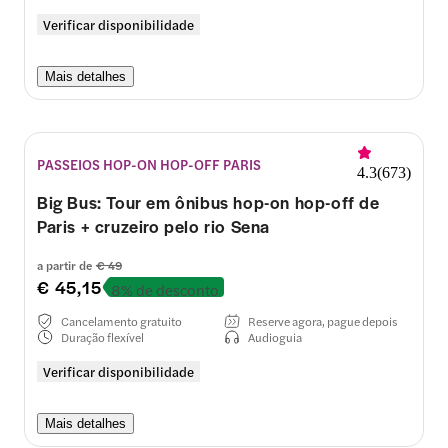
Verificar disponibilidade
Mais detalhes
PASSEIOS HOP-ON HOP-OFF PARIS
4.3
(
673
)
Big Bus: Tour em ônibus hop-on hop-off de
Paris + cruzeiro pelo rio Sena
a partir de
€ 49
€ 45,15
8% de desconto
Cancelamento gratuito
Reserve agora, pague depois
Duração flexível
Audioguia
Verificar disponibilidade
Mais detalhes