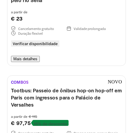
pelo rio Sena
a partir de
€ 23
Cancelamento gratuito
Validade prolongada
Duração flexível
Verificar disponibilidade
Mais detalhes
COMBOS
NOVO
Tootbus: Passeio de ônibus hop-on hop-off em
Paris com ingressos para o Palácio de
Versalhes
a partir de
€ 115
€ 97,75
15% de desconto
Cancelamento gratuito
Reserve agora, pague depois