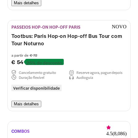
Mais detalhes
PASSEIOS HOP-ON HOP-OFF PARIS
NOVO
Tootbus: Paris Hop-on Hop-off Bus Tour com
Tour Noturno
a partir de
€ 72
€ 54
25% de desconto
Cancelamento gratuito
Reserve agora, pague depois
Duração flexível
Audioguia
Verificar disponibilidade
Mais detalhes
COMBOS
4.5
(
8,086
)