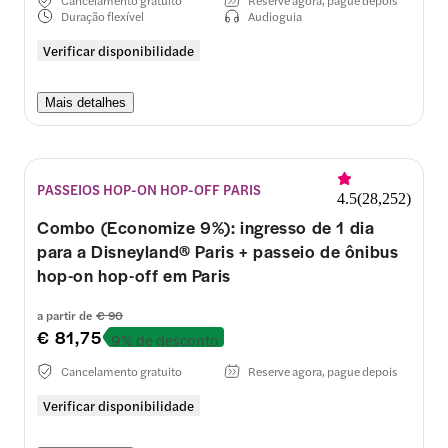
Duração flexível
Audioguia
Verificar disponibilidade
Mais detalhes
PASSEIOS HOP-ON HOP-OFF PARIS
4.5
(
28,252
)
Combo (Economize 9%): ingresso de 1 dia
para a Disneyland® Paris + passeio de ônibus
hop-on hop-off em Paris
a partir de
€ 90
€ 81,75
9% de desconto
Cancelamento gratuito
Reserve agora, pague depois
Verificar disponibilidade