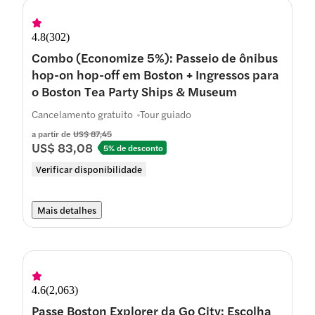
4.8
(
302
)
Combo (Economize 5%): Passeio de ônibus
hop-on hop-off em Boston + Ingressos para
o Boston Tea Party Ships & Museum
Cancelamento gratuito
Tour guiado
a partir de
US$ 87,45
US$ 83,08
5% de desconto
Verificar disponibilidade
Mais detalhes
4.6
(
2,063
)
Passe Boston Explorer da Go City: Escolha