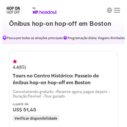
Ônibus hop-on hop-off em Boston
Passa por todas as atrações principais
Programação diária. Viagens ilimitadas
4.4
(
65
)
Tours no Centro Histórico: Passeio de
ônibus hop-on hop-off em Boston
Cancelamento gratuito
Reserve agora, pague depois
Duração flexível
Tour guiado
a partir de
US$ 51,45
Verificar disponibilidade