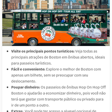
Visite os principais pontos turísticos:
Veja todas as
principais atrações de Boston em ônibus abertos, ideais
para passeios turísticos.
Fácil e conveniente:
Explore o melhor de Boston com
apenas um bilhete, sem se preocupar com seu
deslocamento.
Poupar dinheiro:
Os passeios de ônibus Hop On Hop Off
Boston o ajudarão a economizar dinheiro, pois você não
terá que gastar com transporte público ou privado para
ir de um ponto a outro.
Extras:
Você pode ter acesso a aluguel opcional de