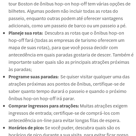
tour Boston de ônibus hop-on hop-off tem várias opções de
bilhetes. Algumas podem não incluir todas as rotas do
passeio, enquanto outras podem até oferecer vantagens
adicionais, como um passeio de barco ou um passeio a pé.
Planeje sua rota:
Descubra as rotas que o ônibus hop-on
hop-off fará (todas as empresas de turismo oferecem um
mapa de suas rotas), para que você possa decidir com
antecedência em quais paradas gostaria de descer. Também é
importante saber quais são as principais atrações próximas
às paradas;
Programe suas paradas:
Se quiser visitar qualquer uma das
atrações próximas aos pontos de ônibus, certifique-se de
saber quanto tempo durará o passeio e quando o próximo
ônibus hop-on hop-off irá parar.
Comprar ingressos para atrações:
Muitas atrações exigem
ingressos de entrada; certifique-se de comprá-los com
antecedência on-line para evitar longas filas de espera.
Horários de pico:
Se você puder, descubra quais são os
horários de pico durante a sua visita, para evitar ficar preso