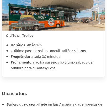
Old Town Trolley
Horários:
9h às 17h
O último passeio sai do Faneuil Hall às 16 horas.
Frequência:
a cada 30 minutos
Fechamento:
não há passeios no último sábado de
outubro para o Fantasy Fest.
Dicas úteis
Saiba o que o seu bilhete inclui:
A maioria das empresas de