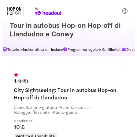
Tour in autobus Hop-on Hop-off di
Llandudno e Conwy
Tutte le principali attrazioni incluse
Programma regolare. Giri illimitati
Dispon
4.4
(
46
)
City Sightseeing: Tour in autobus Hop-on
Hop-off di Llandudno
Cancellazione gratuita
Validità estesa
Noleggio flessibile
Audio-guida
a partire da
10 £
Verifica disponibilità