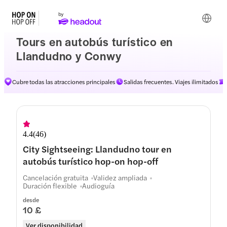
Tours en autobús turístico en
Llandudno y Conwy
Cubre todas las atracciones principales
Salidas frecuentes. Viajes ilimitados
4.4
(
46
)
City Sightseeing: Llandudno tour en
autobús turístico hop-on hop-off
Cancelación gratuita
Validez ampliada
Duración flexible
Audioguía
desde
10 £
Ver disponibilidad