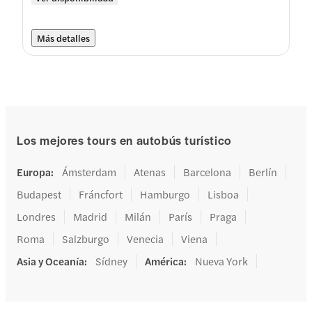
Más detalles
Los mejores tours en autobús turístico
Europa
:
Ámsterdam
Atenas
Barcelona
Berlín
Budapest
Fráncfort
Hamburgo
Lisboa
Londres
Madrid
Milán
París
Praga
Roma
Salzburgo
Venecia
Viena
Asia y Oceanía
:
Sídney
América
:
Nueva York