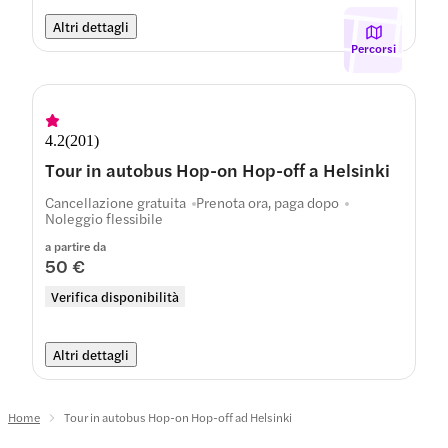
Altri dettagli
Percorsi
4.2
(
201
)
Tour in autobus Hop-on Hop-off a Helsinki
Cancellazione gratuita
Prenota ora, paga dopo
Noleggio flessibile
a partire da
50 €
Verifica disponibilità
Altri dettagli
Home
Tour in autobus Hop-on Hop-off ad Helsinki