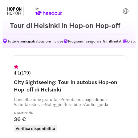
Tour di Helsinki in Hop-on Hop-off
Tutte le principali attrazioni incluse
Programma regolare. Giri illimitati
Dispon
Percorsi
4.1
(
179
)
City Sightseeing: Tour in autobus Hop-on
Hop-off di Helsinki
Cancellazione gratuita
Prenota ora, paga dopo
Validità estesa
Noleggio flessibile
Audio-guida
a partire da
36 €
Verifica disponibilità