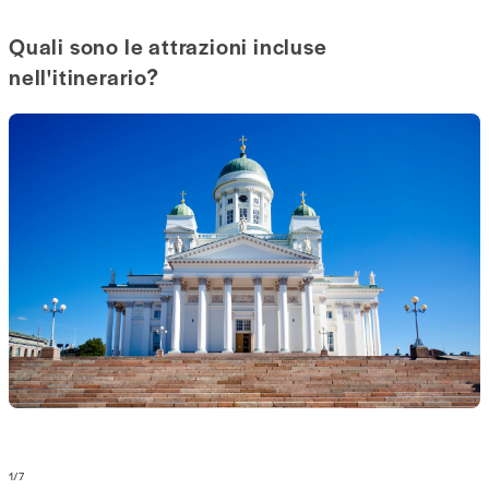
Quali sono le attrazioni incluse
nell'itinerario?
1
/
7