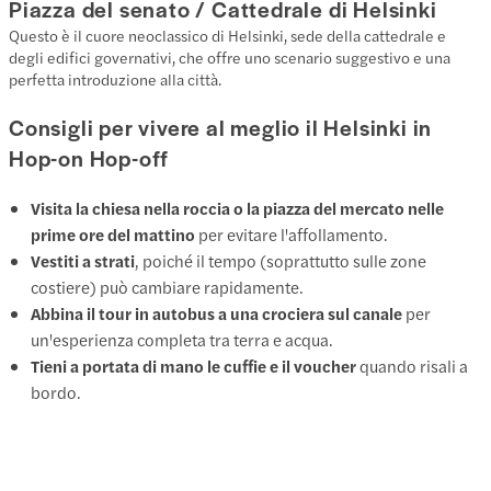
Piazza del senato / Cattedrale di Helsinki
Questo è il cuore neoclassico di Helsinki, sede della cattedrale e
degli edifici governativi, che offre uno scenario suggestivo e una
perfetta introduzione alla città.
Consigli per vivere al meglio il Helsinki in
Hop-on Hop-off
Visita la chiesa nella roccia o la piazza del mercato nelle
prime ore del mattino
per evitare l'affollamento.
Vestiti a strati
, poiché il tempo (soprattutto sulle zone
costiere) può cambiare rapidamente.
Abbina il tour in autobus a una crociera sul canale
per
un'esperienza completa tra terra e acqua.
Tieni a portata di mano le cuffie e il voucher
quando risali a
bordo.