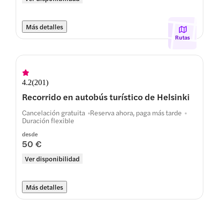
Más detalles
Rutas
4.2
(
201
)
Recorrido en autobús turístico de Helsinki
Cancelación gratuita
Reserva ahora, paga más tarde
Duración flexible
desde
50 €
Ver disponibilidad
Más detalles