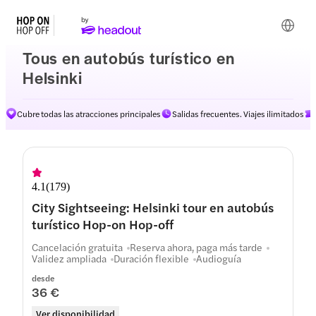
Tous en autobús turístico en
Helsinki
Cubre todas las atracciones principales
Salidas frecuentes. Viajes ilimitados
Rutas
4.1
(
179
)
City Sightseeing: Helsinki tour en autobús
turístico Hop-on Hop-off
Cancelación gratuita
Reserva ahora, paga más tarde
Validez ampliada
Duración flexible
Audioguía
desde
36 €
Ver disponibilidad