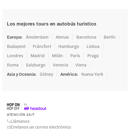
Los mejores tours en autobús turístico
Europa
:
Ámsterdam
Atenas
Barcelona
Berlín
Budapest
Fráncfort
Hamburgo
Lisboa
Londres
Madrid
Milán
París
Praga
Roma
Salzburgo
Venecia
Viena
Asia y Oceanía
:
Sídney
América
:
Nueva York
ATENCIÓN 24/7
Llámanos
Envíanos un correo electrónico