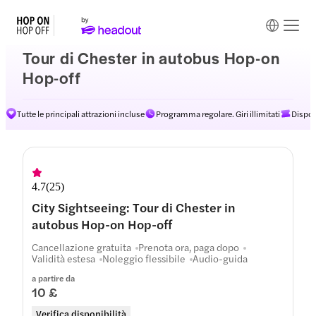
Tour di Chester in autobus Hop-on
Hop-off
Tutte le principali attrazioni incluse
Programma regolare. Giri illimitati
Dispon
4.7
(
25
)
City Sightseeing: Tour di Chester in
autobus Hop-on Hop-off
Cancellazione gratuita
Prenota ora, paga dopo
Validità estesa
Noleggio flessibile
Audio-guida
a partire da
10 £
Verifica disponibilità