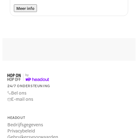
Meer info
24/7 ONDERSTEUNING
Bel ons
E-mail ons
HEADOUT
Bedrijfsgegevens
Privacybeleid
Gebruikersvoorwaarden