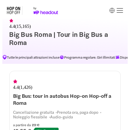
4.4
(
15,165
)
Big Bus Roma | Tour in Big Bus a
Roma
Tutte le principali attrazioni incluse
Programma regolare. Giri illimitati
Dispon
Percorsi
4.4
(
1,426
)
Big Bus: tour in autobus Hop-on Hop-off a
Roma
Cancellazione gratuita
Prenota ora, paga dopo
Noleggio flessibile
Audio-guida
a partire da
23 €