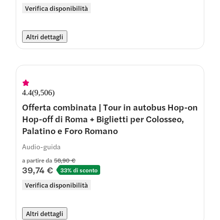
Verifica disponibilità
Altri dettagli
4.4
(
9,506
)
Offerta combinata | Tour in autobus Hop-on
Hop-off di Roma + Biglietti per Colosseo,
Palatino e Foro Romano
Audio-guida
a partire da
58,90 €
39,74 €
33% di sconto
Verifica disponibilità
Altri dettagli