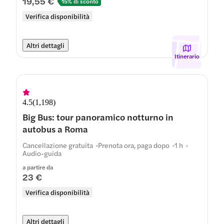
19,55 €
15% di sconto
Verifica disponibilità
Altri dettagli
Itinerario
4.5
(
1,198
)
Big Bus: tour panoramico notturno in
autobus a Roma
Cancellazione gratuita
Prenota ora, paga dopo
1 h
Audio-guida
a partire da
23 €
Verifica disponibilità
Altri dettagli