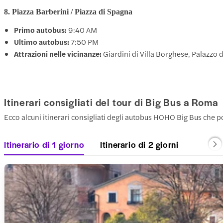
8. Piazza Barberini / Piazza di Spagna
Primo autobus:
9:40 AM
Ultimo autobus:
7:50 PM
Attrazioni nelle vicinanze:
Giardini di Villa Borghese, Palazzo d
Itinerari consigliati del tour di Big Bus a Roma
Ecco alcuni itinerari consigliati degli autobus HOHO Big Bus che po
Itinerario di 1 giorno
Itinerario di 2 giorni