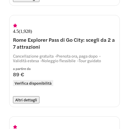
4.5
(
1,928
)
Rome Explorer Pass di Go City: scegli da 2 a
7 attrazioni
Cancellazione gratuita
Prenota ora, paga dopo
Validità estesa
Noleggio flessibile
Tour guidato
a partire da
89 €
Verifica disponibilità
Altri dettagli