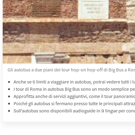
Gli autobus a due piani dei tour hop-on hop-off di Big Bus a Ro
Anche se ti limiti a viaggiare in autobus, potrai vedere tutti i 
I tour di Roma in autobus Big Bus sono un modo semplice per gi
Approfitta anche di servizi aggiuntivi, come il tour panorami
Poiché gli autobus si fermano presso tutte le principali att
Sull'autobus sono disponibili audioguide in 9 lingue per cono