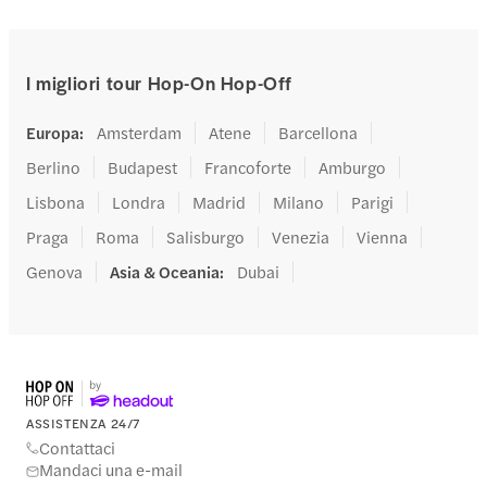
I migliori tour Hop-On Hop-Off
Europa
:
Amsterdam
Atene
Barcellona
Berlino
Budapest
Francoforte
Amburgo
Lisbona
Londra
Madrid
Milano
Parigi
Praga
Roma
Salisburgo
Venezia
Vienna
Genova
Asia & Oceania
:
Dubai
ASSISTENZA 24/7
Contattaci
Mandaci una e-mail