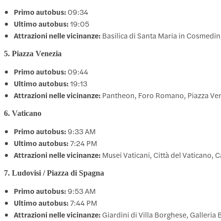
Primo autobus:
09:34
Ultimo autobus:
19:05
Attrazioni nelle vicinanze:
Basilica di Santa Maria in Cosmedi
5. Piazza Venezia
Primo autobus:
09:44
Ultimo autobus:
19:13
Attrazioni nelle vicinanze:
Pantheon, Foro Romano, Piazza Venezi
6. Vaticano
Primo autobus:
9:33 AM
Ultimo autobus:
7:24 PM
Attrazioni nelle vicinanze:
Musei Vaticani, Città del Vaticano, C
7. Ludovisi / Piazza di Spagna
Primo autobus:
9:53 AM
Ultimo autobus:
7:44 PM
Attrazioni nelle vicinanze:
Giardini di Villa Borghese, Galleria