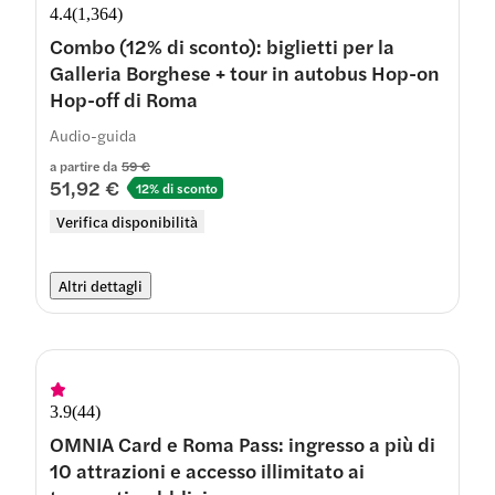
4.4
(
1,364
)
Combo (12% di sconto): biglietti per la
Galleria Borghese + tour in autobus Hop-on
Hop-off di Roma
Audio-guida
a partire da
59 €
51,92 €
12% di sconto
Verifica disponibilità
Altri dettagli
3.9
(
44
)
OMNIA Card e Roma Pass: ingresso a più di
10 attrazioni e accesso illimitato ai