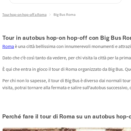
Tour hop-on hop-off a Roma
Big Bus Roma
Tour in autobus hop-on hop-off con Big Bus R
Roma
è una città bellissima con innumerevoli monumenti e attrazion
Dato che c'è così tanto da vedere, per chi visita la città per la pri
È qui che entra in gioco il tour di Roma organizzato da Big Bus. Q
Per chi non lo sapesse, il tour di Big Bus è diverso dai normali tou
visita, potrai tornare alla fermata e salire sull'autobus successivo,
Perché fare il tour di Roma su un autobus hop-