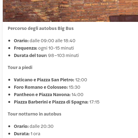
Percorso degli autobus Big Bus
Orario:
dalle 09:00 alle 18:40
Frequenza:
ogni 10-15 minuti
Durata del tour:
98–103 minuti
Tour a piedi
Vaticano e Piazza San Pietro:
12:00
Foro Romano e Colosseo:
15:30
Pantheon e Piazza Navona:
14:00
Piazza Barberini e Piazza di Spagna:
17:15
Tour notturno in autobus
Orario:
dalle 20:30
Durata:
1 ora