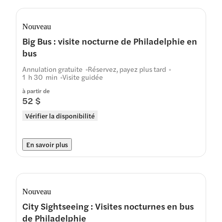
Nouveau
Big Bus : visite nocturne de Philadelphie en
bus
Annulation gratuite
Réservez, payez plus tard
1 h 30 min
Visite guidée
à partir de
52 $
Vérifier la disponibilité
En savoir plus
Nouveau
City Sightseeing : Visites nocturnes en bus
de Philadelphie