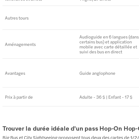
Autres tours
Audioguide en 6 langues (dans
certains bus) et application
Aménagements
mobile avec carte détaillée et
suivi des bus en direct
Avantages
Guide anglophone
Prix à partir de
Adulte - 36 $ | Enfant - 17 $
Trouver la durée idéale d'un pass Hop-On Hop-
Big Bus et City Sightseeing proposent tous deux des cartes de 1/2