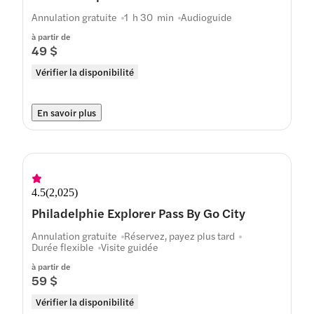
Annulation gratuite
1 h 30 min
Audioguide
à partir de
49 $
Vérifier la disponibilité
En savoir plus
4.5
(
2,025
)
Philadelphie Explorer Pass By Go City
Annulation gratuite
Réservez, payez plus tard
Durée flexible
Visite guidée
à partir de
59 $
Vérifier la disponibilité