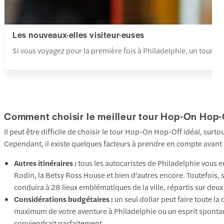
Les nouveaux·elles visiteur·euses
Si vous voyagez pour la première fois à Philadelphie, un tour en
Comment choisir le meilleur tour Hop-On Hop-
Il peut être difficile de choisir le tour Hop-On Hop-Off idéal, sur
Cependant, il existe quelques facteurs à prendre en compte avant d
Autres itinéraires :
tous les autocaristes de Philadelphie vous 
Rodin, la Betsy Ross House et bien d'autres encore. Toutefois, si
conduira à 28 lieux emblématiques de la ville, répartis sur deux
Considérations budgétaires :
un seul dollar peut faire toute l
maximum de votre aventure à Philadelphie ou un esprit spontan
conviendrait parfaitement.