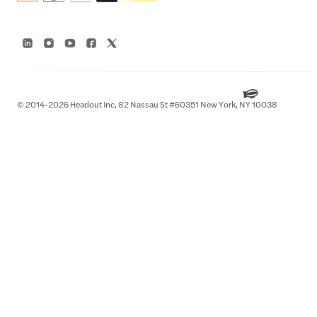
© 2014-2026 Headout Inc, 82 Nassau St #60351 New York, NY 10038