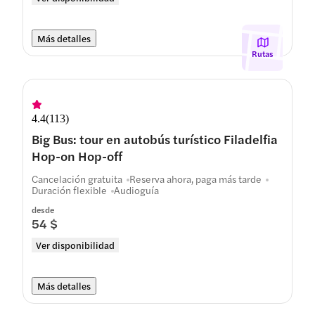
Más detalles
Rutas
4.4
(
113
)
Big Bus: tour en autobús turístico Filadelfia
Hop-on Hop-off
Cancelación gratuita
Reserva ahora, paga más tarde
Duración flexible
Audioguía
desde
54 $
Ver disponibilidad
Más detalles