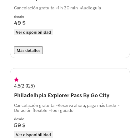
Cancelación gratuita
1 h 30 min
Audioguía
desde
49 $
Ver disponibilidad
Más detalles
4.5
(
2,025
)
Philadelhpia Explorer Pass By Go City
Cancelación gratuita
Reserva ahora, paga más tarde
Duración flexible
Tour guiado
desde
59 $
Ver disponibilidad