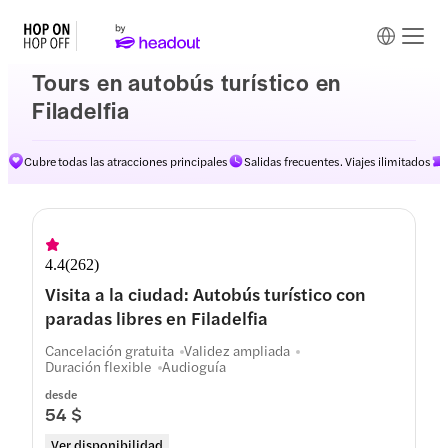
Tours en autobús turístico en
Filadelfia
Cubre todas las atracciones principales
Salidas frecuentes. Viajes ilimitados
Rutas
4.4
(
262
)
Visita a la ciudad: Autobús turístico con
paradas libres en Filadelfia
Cancelación gratuita
Validez ampliada
Duración flexible
Audioguía
desde
54 $
Ver disponibilidad