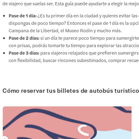
de viajero que suelas ser. Esta guía puede ayudarte a elegir la mejor
Pase de 1 día:
¿Es tu primer día en la ciudad y quieres evitar l
dispongas de poco tiempo? Entonces el pase de 1 día es la opci
Campana de la Libertad, el Museo Rodin y mucho más.
Pase de 2 días:
si un día te parece poco tiempo para sumergirte a
con prisas, podrás tomarte tu tiempo para explorar las atracci
Pase de 3 días:
para viajeros relajados que prefieren sumergirse
con flexibilidad, buscar rincones subestimados, comprar recu
Cómo reservar tus billetes de autobús turístic