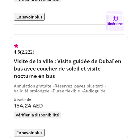
En savoir plus
Itinéraires
4.5
(
2,222
)
Visite de la ville : Visite guidée de Dubaï en
bus avec coucher de soleil et visite
nocturne en bus
Annulation gratuite
Réservez, payez plus tard
Validité prolongée
Durée flexible
Audioguide
à partir de
154,24 AED
Vérifier la disponibilité
En savoir plus