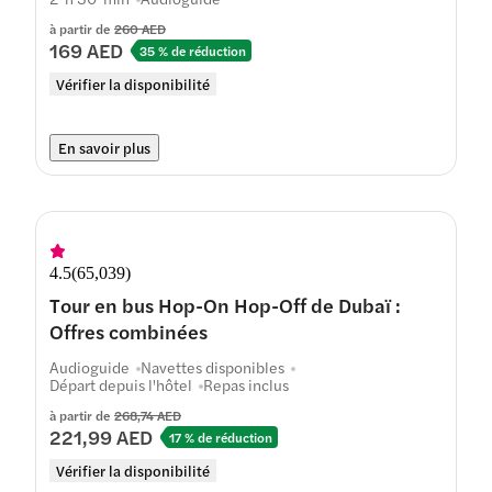
à partir de
260 AED
169 AED
35 % de réduction
Vérifier la disponibilité
En savoir plus
4.5
(
65,039
)
Tour en bus Hop-On Hop-Off de Dubaï :
Offres combinées
Audioguide
Navettes disponibles
Départ depuis l'hôtel
Repas inclus
à partir de
268,74 AED
221,99 AED
17 % de réduction
Vérifier la disponibilité