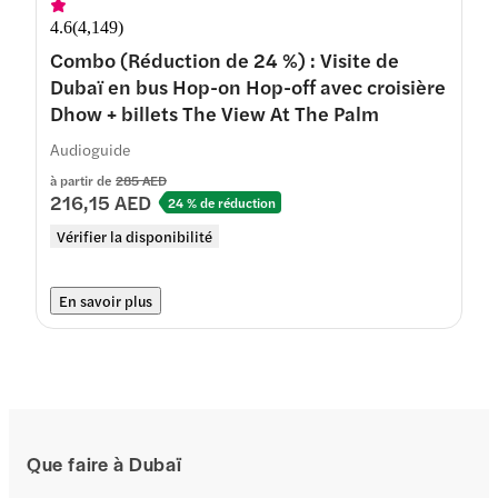
4.6
(
4,149
)
Combo (Réduction de 24 %) : Visite de
Dubaï en bus Hop-on Hop-off avec croisière
Dhow + billets The View At The Palm
Audioguide
à partir de
285 AED
216,15 AED
24 % de réduction
Vérifier la disponibilité
En savoir plus
Que faire à Dubaï