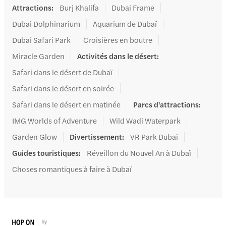
Attractions
:
Burj Khalifa
Dubai Frame
Dubai Dolphinarium
Aquarium de Dubaï
Dubai Safari Park
Croisières en boutre
Miracle Garden
Activités dans le désert
:
Safari dans le désert de Dubaï
Safari dans le désert en soirée
Safari dans le désert en matinée
Parcs d'attractions
:
IMG Worlds of Adventure
Wild Wadi Waterpark
Garden Glow
Divertissement
:
VR Park Dubai
Guides touristiques
:
Réveillon du Nouvel An à Dubaï
Choses romantiques à faire à Dubaï