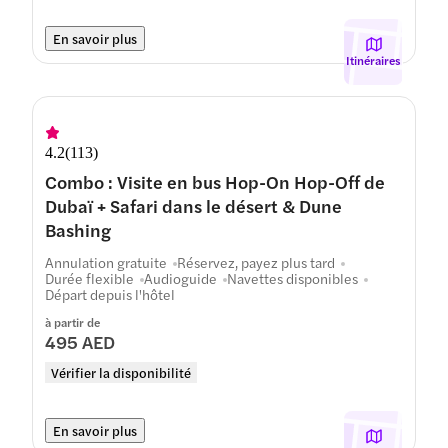
En savoir plus
Itinéraires
4.2
(
113
)
Combo : Visite en bus Hop-On Hop-Off de
Dubaï + Safari dans le désert & Dune
Bashing
Annulation gratuite
Réservez, payez plus tard
Durée flexible
Audioguide
Navettes disponibles
Départ depuis l'hôtel
à partir de
495 AED
Vérifier la disponibilité
En savoir plus