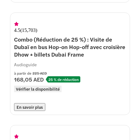
4.5
(
15,703
)
Combo (Réduction de 25 %) : Visite de
Dubaï en bus Hop-on Hop-off avec croisière
Dhow + billets Dubai Frame
Audioguide
à partir de
225 AED
168,05 AED
25 % de réduction
Vérifier la disponibilité
En savoir plus