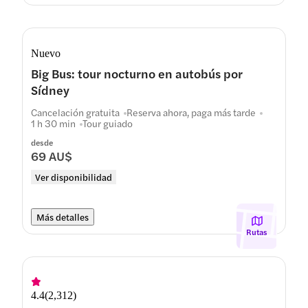
Nuevo
Big Bus: tour nocturno en autobús por
Sídney
Cancelación gratuita
Reserva ahora, paga más tarde
1 h 30 min
Tour guiado
desde
69 AU$
Ver disponibilidad
Más detalles
Rutas
4.4
(
2,312
)