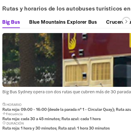
Rutas y horarios de los autobuses turísticos e
Big Bus
Blue Mountains Explorer Bus
Crucero tu
Big Bus Sydney opera con dos rutas que cubren más de 30 paradas. L
HORARIO
Ruta roja: 09:00 - 16:00 (desde la parada nº 1 - Circular Quay); Ruta azu
Frecuencia
Ruta roja: cada 30 a 45 minutos; Ruta azul: cada 1 hora
DURACIÓN
Ruta roja: 1 hora y 30 minutos; Ruta azul: 1 hora 30 minutos