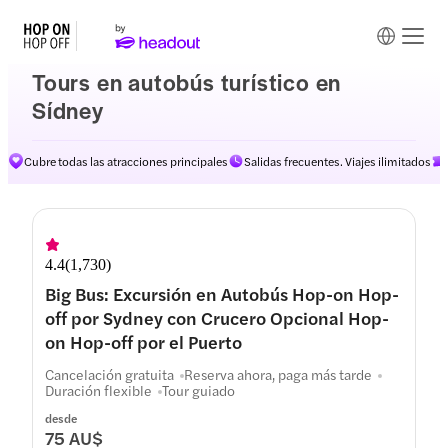
Tours en autobús turístico en
Sídney
Cubre todas las atracciones principales
Salidas frecuentes. Viajes ilimitados
Rutas
4.4
(
1,730
)
Big Bus: Excursión en Autobús Hop-on Hop-
off por Sydney con Crucero Opcional Hop-
on Hop-off por el Puerto
Cancelación gratuita
Reserva ahora, paga más tarde
Duración flexible
Tour guiado
desde
75 AU$