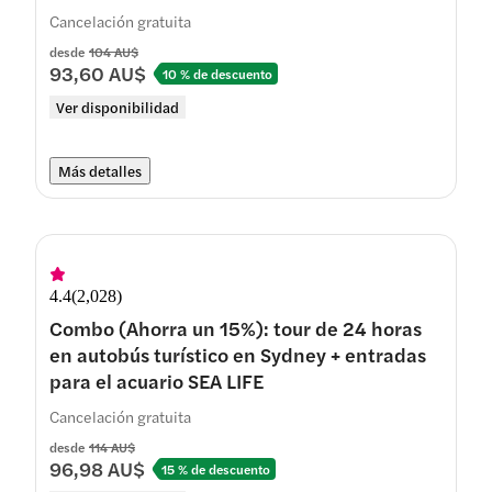
Cancelación gratuita
desde
104 AU$
93,60 AU$
10 % de descuento
Ver disponibilidad
Más detalles
4.4
(
2,028
)
Combo (Ahorra un 15%): tour de 24 horas
en autobús turístico en Sydney + entradas
para el acuario SEA LIFE
Cancelación gratuita
desde
114 AU$
96,98 AU$
15 % de descuento