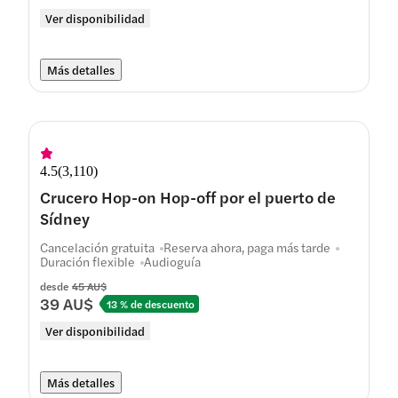
Ver disponibilidad
Más detalles
4.5
(
3,110
)
Crucero Hop-on Hop-off por el puerto de
Sídney
Cancelación gratuita
Reserva ahora, paga más tarde
Duración flexible
Audioguía
desde
45 AU$
39 AU$
13 % de descuento
Ver disponibilidad
Más detalles