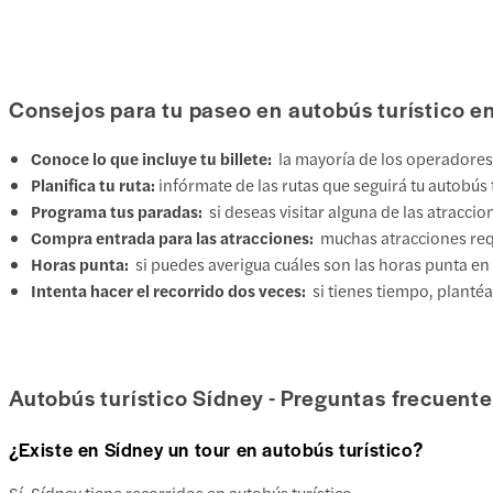
Consejos para tu paseo en autobús turístico e
Conoce lo que incluye tu billete:
la mayoría de los operadores 
Planifica tu ruta:
infórmate de las rutas que seguirá tu autobús
Programa tus paradas:
si deseas visitar alguna de las atraccio
Compra entrada para las atracciones:
muchas atracciones requ
Horas punta:
si puedes averigua cuáles son las horas punta en S
Intenta hacer el recorrido dos veces:
si tienes tiempo, plantéa
Autobús turístico Sídney - Preguntas frecuent
¿Existe en Sídney un tour en autobús turístico?
Sí, Sídney tiene recorridos en autobús turístico.