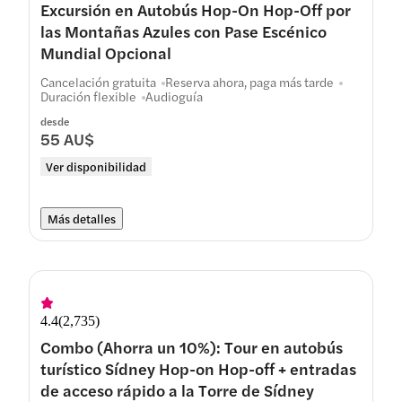
Excursión en Autobús Hop-On Hop-Off por
las Montañas Azules con Pase Escénico
Mundial Opcional
Cancelación gratuita
Reserva ahora, paga más tarde
Duración flexible
Audioguía
desde
55 AU$
Ver disponibilidad
Más detalles
4.4
(
2,735
)
Combo (Ahorra un 10%): Tour en autobús
turístico Sídney Hop-on Hop-off + entradas
de acceso rápido a la Torre de Sídney