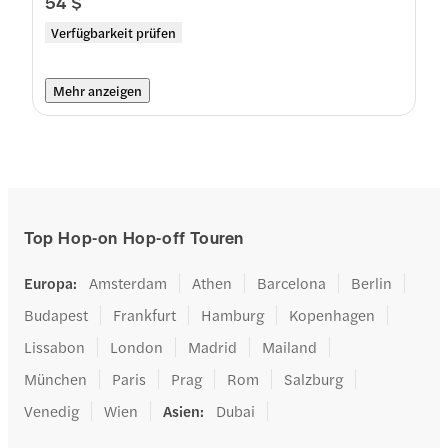
54 $
Verfügbarkeit prüfen
Mehr anzeigen
Top Hop-on Hop-off Touren
Europa
:
Amsterdam
Athen
Barcelona
Berlin
Budapest
Frankfurt
Hamburg
Kopenhagen
Lissabon
London
Madrid
Mailand
München
Paris
Prag
Rom
Salzburg
Venedig
Wien
Asien
:
Dubai