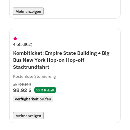
Mehr anzeigen
4.6
(
5,862
)
Kombiticket: Empire State Building + Big
Bus New York Hop-on Hop-off
Stadtrundfahrt
Kostenlose Stornierung
ab
109,91 $
98,92 $
10 % Rabatt
Verfügbarkeit prüfen
Mehr anzeigen