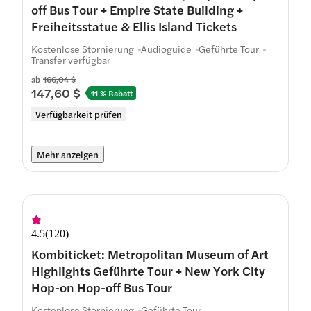
off Bus Tour + Empire State Building +
Freiheitsstatue & Ellis Island Tickets
Kostenlose Stornierung
Audioguide
Geführte Tour
Transfer verfügbar
ab
166,04 $
147,60 $
11 % Rabatt
Verfügbarkeit prüfen
Mehr anzeigen
4.5
(
120
)
Kombiticket: Metropolitan Museum of Art
Highlights Geführte Tour + New York City
Hop-on Hop-off Bus Tour
Kostenlose Stornierung
Geführte Tour