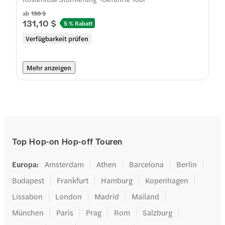
ab
138 $
131,10 $
5 % Rabatt
Verfügbarkeit prüfen
Mehr anzeigen
Top Hop-on Hop-off Touren
Europa
:
Amsterdam
Athen
Barcelona
Berlin
Budapest
Frankfurt
Hamburg
Kopenhagen
Lissabon
London
Madrid
Mailand
München
Paris
Prag
Rom
Salzburg