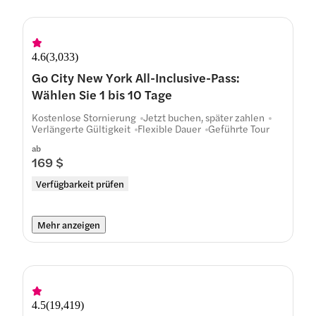
4.6
(
3,033
)
Go City New York All-Inclusive-Pass:
Wählen Sie 1 bis 10 Tage
Kostenlose Stornierung
Jetzt buchen, später zahlen
Verlängerte Gültigkeit
Flexible Dauer
Geführte Tour
ab
169 $
Verfügbarkeit prüfen
Mehr anzeigen
4.5
(
19,419
)