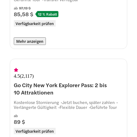
ab
97,13 $
85,58 $
12 % Rabatt
Verfügbarkeit prüfen
Mehr anzeigen
4.5
(
2,117
)
Go City New York Explorer Pass: 2 bis
10 Attraktionen
Kostenlose Stornierung
Jetzt buchen, später zahlen
Verlängerte Gültigkeit
Flexible Dauer
Geführte Tour
ab
89 $
Verfügbarkeit prüfen