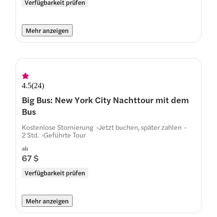
Verfügbarkeit prüfen
Mehr anzeigen
4.5
(
24
)
Big Bus: New York City Nachttour mit dem
Bus
Kostenlose Stornierung
Jetzt buchen, später zahlen
2 Std.
Geführte Tour
ab
67 $
Verfügbarkeit prüfen
Mehr anzeigen