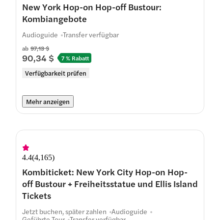
New York Hop-on Hop-off Bustour:
Kombiangebote
Audioguide
Transfer verfügbar
ab
97,13 $
90,34 $
7 % Rabatt
Verfügbarkeit prüfen
Mehr anzeigen
4.4
(
4,165
)
Kombiticket: New York City Hop-on Hop-
off Bustour + Freiheitsstatue und Ellis Island
Tickets
Jetzt buchen, später zahlen
Audioguide
Geführte Tour
Transfer verfügbar