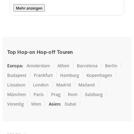
Mehr anzeigen
Top Hop-on Hop-off Touren
Europa
:
Amsterdam
Athen
Barcelona
Berlin
Budapest
Frankfurt
Hamburg
Kopenhagen
Lissabon
London
Madrid
Mailand
München
Paris
Prag
Rom
Salzburg
Venedig
Wien
Asien
:
Dubai