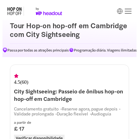
Tour Hop-on hop-off em Cambridge
com City Sightseeing
Passa por todas as atrações principais
Programação diária. Viagens ilimitadas
Rotas
4.5
(
60
)
City Sightseeing: Passeio de ônibus hop-on
hop-off em Cambridge
Cancelamento gratuito
Reserve agora, pague depois
Validade prolongada
Duração flexível
Audioguia
a partir de
£ 17
Verificar disponibilidade