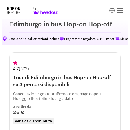
Edimburgo in bus Hop-on Hop-off
Tutte le principali attrazioni incluse
Programma regolare. Giri illimitati
Dispon
Percorsi
4.7
(
577
)
Tour di Edimburgo in bus Hop-on Hop-off
su 3 percorsi disponibili
Cancellazione gratuita
Prenota ora, paga dopo
Noleggio flessibile
Tour guidato
a partire da
26 £
Verifica disponibilità