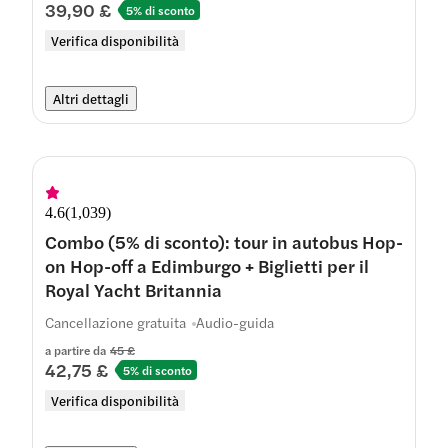
39,90 £
5% di sconto
Verifica disponibilità
Altri dettagli
4.6
(
1,039
)
Combo (5% di sconto): tour in autobus Hop-
on Hop-off a Edimburgo + Biglietti per il
Royal Yacht Britannia
Cancellazione gratuita
Audio-guida
a partire da
45 £
42,75 £
5% di sconto
Verifica disponibilità