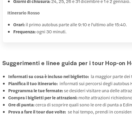
Giorni di chiusura:
24, 25, 26 e 31 dicembre e 1 e 2 gennaio.
Itinerario Rosso
Orari:
il primo autobus parte alle 9:10 e l'ultimo alle 15:40.
Frequenza:
ogni 30 minuti.
Suggerimenti e linee guida per i tour Hop-on 
Informati su cosa è incluso nel biglietto:
la maggior parte dei t
Pianifica il tuo itinerario:
informati sui percorsi degli autobus H
Programma le tue fermate:
se desideri visitare una delle attr
Compra i biglietti per le attrazioni:
molte attrazioni richiedono 
Ore di punta:
cerca di scoprire quali sono le ore di punta a Edim
Prova a fare il tour due volte:
se hai tempo, prendi in consider