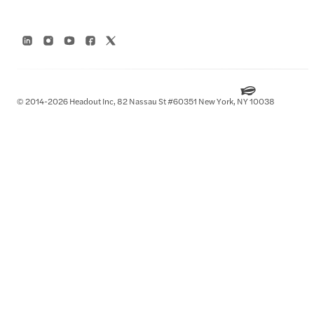
© 2014-2026 Headout Inc, 82 Nassau St #60351 New York, NY 10038