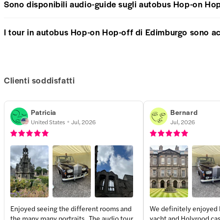
Sono disponibili audio-guide sugli autobus Hop-on Ho
I tour in autobus Hop-on Hop-off di Edimburgo sono ac
Clienti soddisfatti
Patricia
Bernard
United States
Jul, 2026
Jul, 2026
Enjoyed seeing the different rooms and
We definitely enjoyed 
the many many portraits . The audio tour
yacht and Holyrood cast