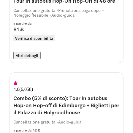
Tour in autobus Hop-On Hop-Off di 48 ore
Cancellazione gratuita
Prenota ora, paga dopo
Noleggio flessibile
Audio-guida
a partire da
81 £
Verifica disponibilità
Altri dettagli
4.6
(
6,058
)
Combo (5% di sconto): Tour in autobus
Hop-on Hop-off di Edimburgo + Biglietti per
il Palazzo di Holyroodhouse
Cancellazione gratuita
Audio-guida
a partire da
42 £