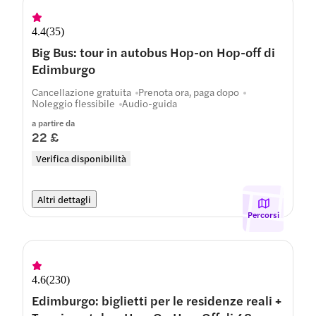
4.4
(
35
)
Big Bus: tour in autobus Hop-on Hop-off di
Edimburgo
Cancellazione gratuita
Prenota ora, paga dopo
Noleggio flessibile
Audio-guida
a partire da
22 £
Verifica disponibilità
Altri dettagli
Percorsi
4.6
(
230
)
Edimburgo: biglietti per le residenze reali +