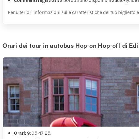
Per ulteriori informazioni sulle caratteristiche del tuo biglietto e
Orari dei tour in autobus Hop-on Hop-off di E
Orari:
9:05-17:25.