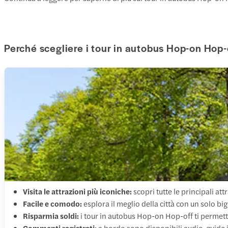
Perché scegliere i tour in autobus Hop-on Hop-
Visita le attrazioni più iconiche:
scopri tutte le principali at
Facile e comodo:
esplora il meglio della città con un solo bi
Risparmia soldi:
i tour in autobus Hop-on Hop-off ti permette
Commenti registrati:
a bordo sono disponibili audio-guide in