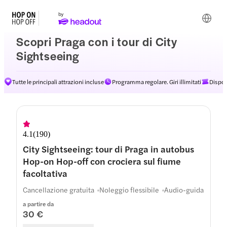
Scopri Praga con i tour di City
Sightseeing
Tutte le principali attrazioni incluse
Programma regolare. Giri illimitati
Dispon
Percorsi
4.1
(
190
)
City Sightseeing: tour di Praga in autobus
Hop-on Hop-off con crociera sul fiume
facoltativa
Cancellazione gratuita
Noleggio flessibile
Audio-guida
a partire da
30 €