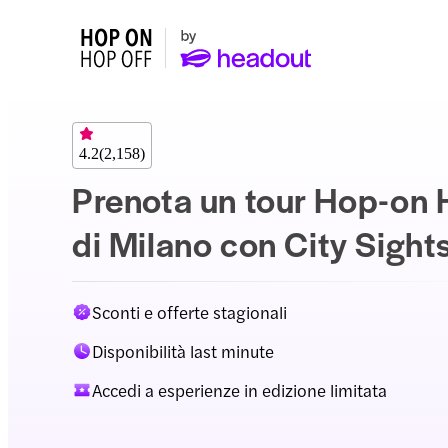
4.2
(
2,158
)
Prenota un tour Hop-on 
di Milano con City Sight
Sconti e offerte stagionali
Disponibilità last minute
Accedi a esperienze in edizione limitata