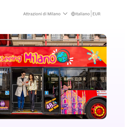
Attrazioni di Milano
Italiano
EUR