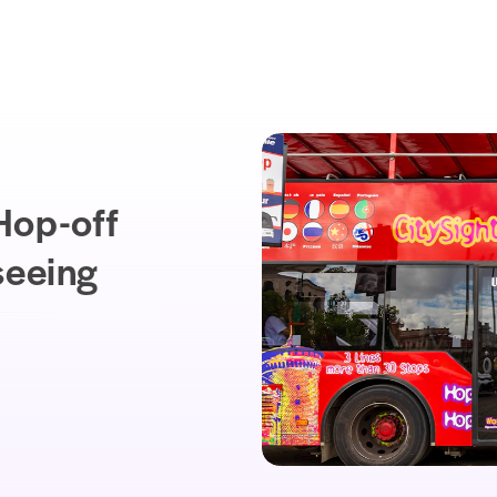
Hop-off
seeing