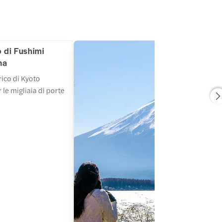
 di Fushimi
ha
rico di Kyoto
le migliaia di porte