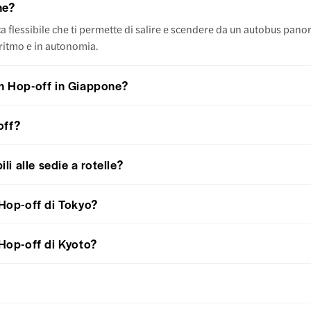
ne?
a flessibile che ti permette di salire e scendere da un autobus pano
 ritmo e in autonomia.
on Hop-off in Giappone?
off?
i alle sedie a rotelle?
 Hop-off di Tokyo?
 Hop-off di Kyoto?