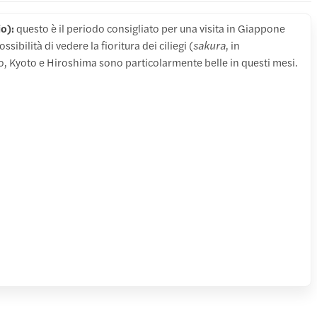
o):
questo è il periodo consigliato per una visita in Giappone
ssibilità di vedere la fioritura dei ciliegi (
sakura
, in
, Kyoto e Hiroshima sono particolarmente belle in questi mesi.