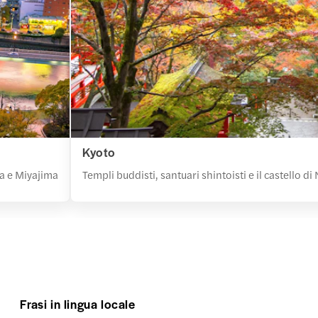
Kyoto
ma e Miyajima
Templi buddisti, santuari shintoisti e il castello 
Frasi in lingua locale