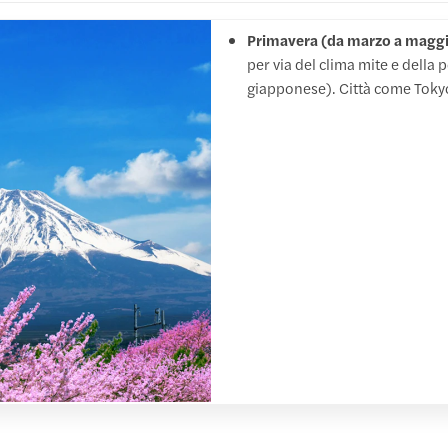
Primavera (da marzo a maggi
per via del clima mite e della po
giapponese). Città come Tokyo