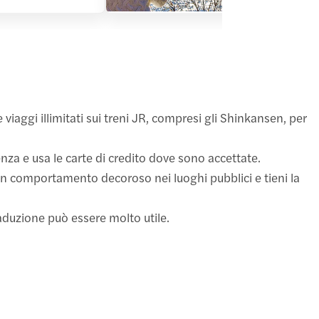
viaggi illimitati sui treni JR, compresi gli Shinkansen, per
nza e usa le carte di credito dove sono accettate.
i un comportamento decoroso nei luoghi pubblici e tieni la
traduzione può essere molto utile.