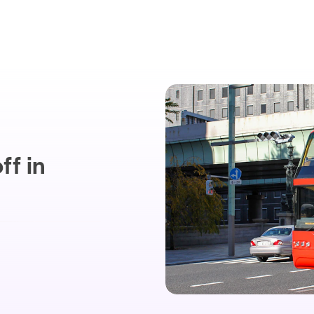
ff in