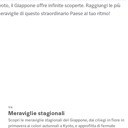
yoto, il Giappone offre infinite scoperte. Raggiungi le più
raviglie di questo straordinario Paese al tuo ritmo!
1
/
4
Meraviglie stagionali
Scopri le meraviglie stagionali del Giappone, dai ciliegi in fiore in
primavera ai colori autunnali a Kyoto, e approfitta di fermate