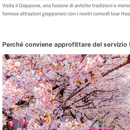
Visita il Giappone, una fusione di antiche tradizioni e merav
famose attrazioni giapponesi con i nostri comodi tour Hop-o
Perché conviene approfittare del servizi