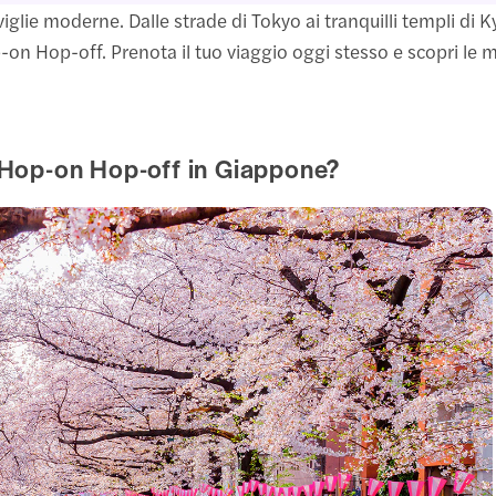
iglie moderne. Dalle strade di Tokyo ai tranquilli templi di K
n Hop-off. Prenota il tuo viaggio oggi stesso e scopri le me
o Hop-on Hop-off in Giappone?