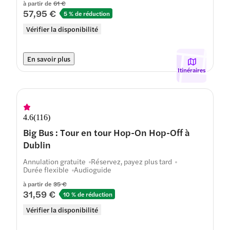
à partir de
61 €
57,95 €
5 % de réduction
Vérifier la disponibilité
En savoir plus
Itinéraires
4.6
(
116
)
Big Bus : Tour en tour Hop-On Hop-Off à
Dublin
Annulation gratuite
Réservez, payez plus tard
Durée flexible
Audioguide
à partir de
35 €
31,59 €
10 % de réduction
Vérifier la disponibilité