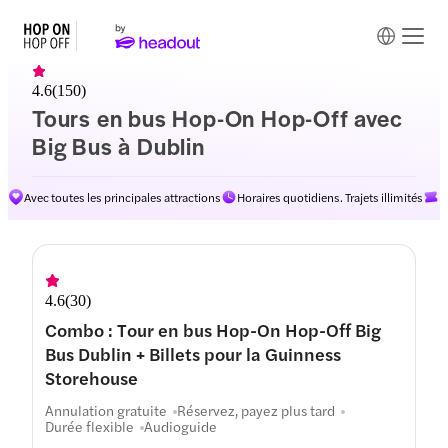
4.6
(
150
)
Tours en bus Hop-On Hop-Off avec
Big Bus à Dublin
Avec toutes les principales attractions
Horaires quotidiens. Trajets illimités
D
Itinéraires
4.6
(
30
)
Combo : Tour en bus Hop-On Hop-Off Big
Bus Dublin + Billets pour la Guinness
Storehouse
Annulation gratuite
Réservez, payez plus tard
Durée flexible
Audioguide