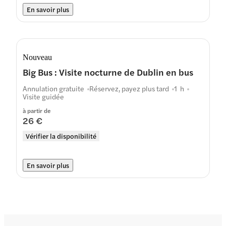
En savoir plus
Nouveau
Big Bus : Visite nocturne de Dublin en bus
Annulation gratuite
Réservez, payez plus tard
1 h
Visite guidée
à partir de
26 €
Vérifier la disponibilité
En savoir plus