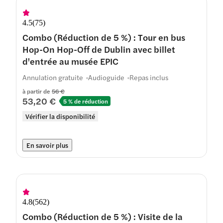
4.5
(
75
)
Combo (Réduction de 5 %) : Tour en bus
Hop-On Hop-Off de Dublin avec billet
d'entrée au musée EPIC
Annulation gratuite
Audioguide
Repas inclus
à partir de
56 €
53,20 €
5 % de réduction
Vérifier la disponibilité
En savoir plus
4.8
(
562
)
Combo (Réduction de 5 %) : Visite de la