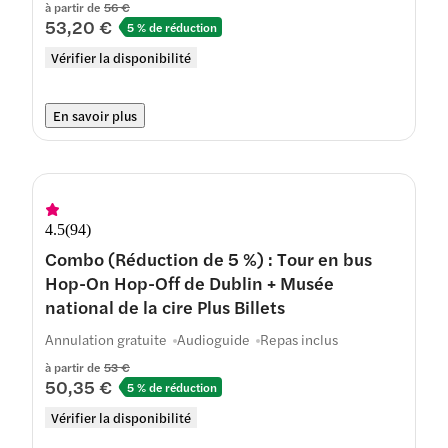
à partir de
56 €
53,20 €
5 % de réduction
Vérifier la disponibilité
En savoir plus
4.5
(
94
)
Combo (Réduction de 5 %) : Tour en bus
Hop-On Hop-Off de Dublin + Musée
national de la cire Plus Billets
Annulation gratuite
Audioguide
Repas inclus
à partir de
53 €
50,35 €
5 % de réduction
Vérifier la disponibilité