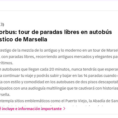
13
)
orbus: tour de paradas libres en autobús
ístico de Marsella
testigo de la mezcla de lo antiguo y lo moderno en un tour de Marse
, con paradas libres, recorriendo antiguos mercados y elegantes p
ítimos.
 autobuses que llegan cada 20 minutos, nunca tendrás que esper
a continuar tu viaje y podrás subir y bajar en las 14 paradas cuando 
ja con estilo y comodidad en los autobuses de dos pisos descapota
ipados con una audioguía multilingüe que te cautivará con historia
sella.
templa sitios emblemáticos como el Puerto Viejo, la Abadía de San 
edral de la Major y mucho más en la ruta del autobús turístico.
 incluye e información importante