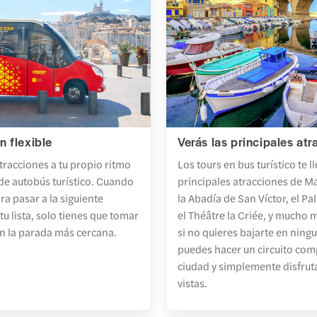
n flexible
Verás las principales at
tracciones a tu propio ritmo
Los tours en bus turístico te l
de autobús turístico. Cuando
principales atracciones de M
ara pasar a la siguiente
la Abadía de San Víctor, el Pa
tu lista, solo tienes que tomar
el Théâtre la Criée, y mucho 
n la parada más cercana.
si no quieres bajarte en ning
puedes hacer un circuito com
ciudad y simplemente disfruta
vistas.