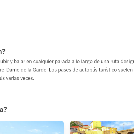
n?
ubir y bajar en cualquier parada a lo largo de una ruta desig
Notre-Dame de la Garde. Los pases de autobús turístico suele
ús varias veces.
la?