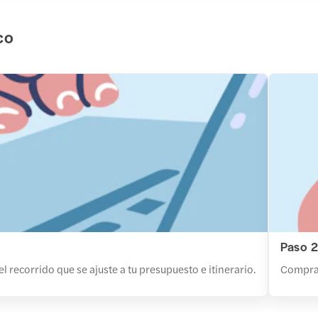
co
Paso 
el recorrido que se ajuste a tu presupuesto e itinerario.
Compra t