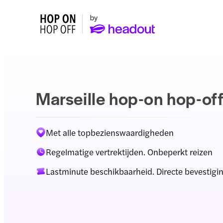
Marseille hop-on hop-of
Met alle topbezienswaardigheden
Regelmatige vertrektijden. Onbeperkt reizen
Lastminute beschikbaarheid. Directe bevestigi