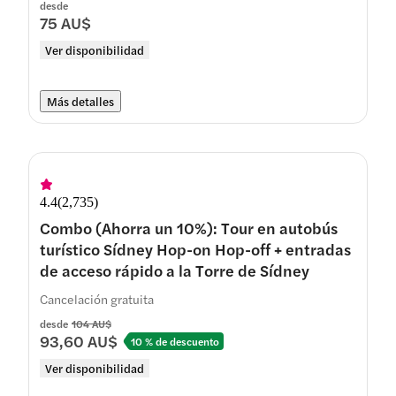
desde
75 AU$
Ver disponibilidad
Más detalles
4.4
(
2,735
)
Combo (Ahorra un 10%): Tour en autobús
turístico Sídney Hop-on Hop-off + entradas
de acceso rápido a la Torre de Sídney
Cancelación gratuita
desde
104 AU$
93,60 AU$
10 % de descuento
Ver disponibilidad