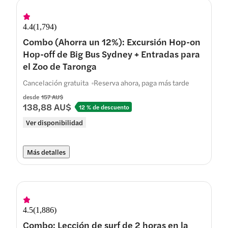
4.4
(
1,794
)
Combo (Ahorra un 12%): Excursión Hop-on
Hop-off de Big Bus Sydney + Entradas para
el Zoo de Taronga
Cancelación gratuita
Reserva ahora, paga más tarde
desde
157 AU$
138,88 AU$
12 % de descuento
Ver disponibilidad
Más detalles
4.5
(
1,886
)
Combo: Lección de surf de 2 horas en la