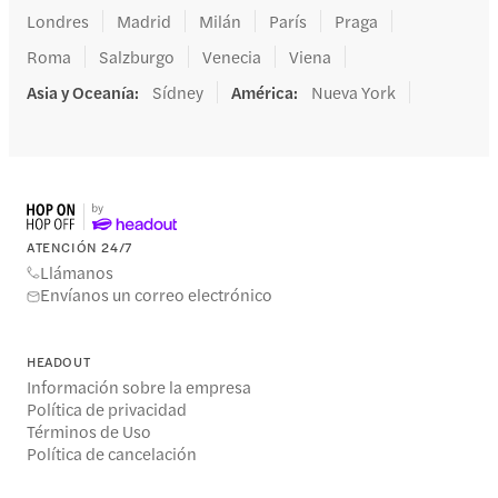
Londres
Madrid
Milán
París
Praga
Roma
Salzburgo
Venecia
Viena
Asia y Oceanía
:
Sídney
América
:
Nueva York
ATENCIÓN 24/7
Llámanos
Envíanos un correo electrónico
HEADOUT
Información sobre la empresa
Política de privacidad
Términos de Uso
Política de cancelación