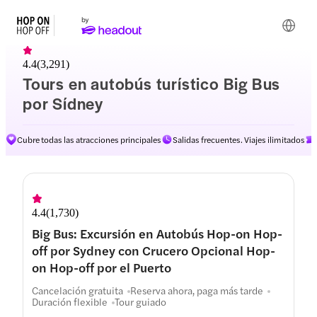
4.4
(
3,291
)
Tours en autobús turístico Big Bus
por Sídney
Cubre todas las atracciones principales
Salidas frecuentes. Viajes ilimitados
Rutas
4.4
(
1,730
)
Big Bus: Excursión en Autobús Hop-on Hop-
off por Sydney con Crucero Opcional Hop-
on Hop-off por el Puerto
Cancelación gratuita
Reserva ahora, paga más tarde
Duración flexible
Tour guiado