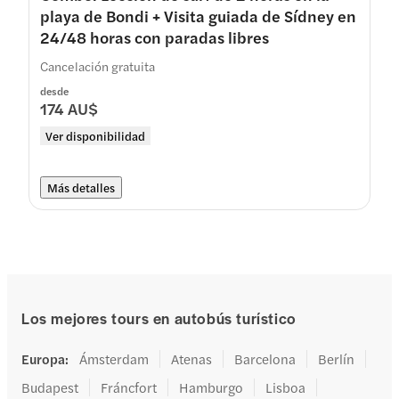
playa de Bondi + Visita guiada de Sídney en
24/48 horas con paradas libres
Cancelación gratuita
desde
174 AU$
Ver disponibilidad
Más detalles
Los mejores tours en autobús turístico
Europa
:
Ámsterdam
Atenas
Barcelona
Berlín
Budapest
Fráncfort
Hamburgo
Lisboa