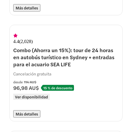
Más detalles
4.4
(
2,028
)
Combo (Ahorra un 15%): tour de 24 horas
en autobús turístico en Sydney + entradas
para el acuario SEA LIFE
Cancelación gratuita
desde
114 AU$
96,98 AU$
15 % de descuento
Ver disponibilidad
Más detalles