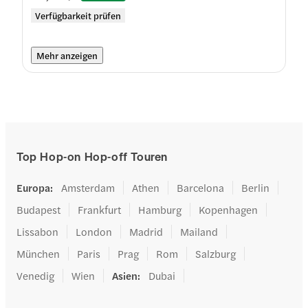
Verfügbarkeit prüfen
Mehr anzeigen
Top Hop-on Hop-off Touren
Europa
:
Amsterdam
Athen
Barcelona
Berlin
Budapest
Frankfurt
Hamburg
Kopenhagen
Lissabon
London
Madrid
Mailand
München
Paris
Prag
Rom
Salzburg
Venedig
Wien
Asien
:
Dubai