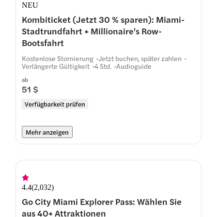
NEU
Kombiticket (Jetzt 30 % sparen): Miami-
Stadtrundfahrt + Millionaire's Row-
Bootsfahrt
Kostenlose Stornierung
Jetzt buchen, später zahlen
Verlängerte Gültigkeit
4 Std.
Audioguide
ab
51 $
Verfügbarkeit prüfen
Mehr anzeigen
4.4
(
2,032
)
Go City Miami Explorer Pass: Wählen Sie
aus 40+ Attraktionen