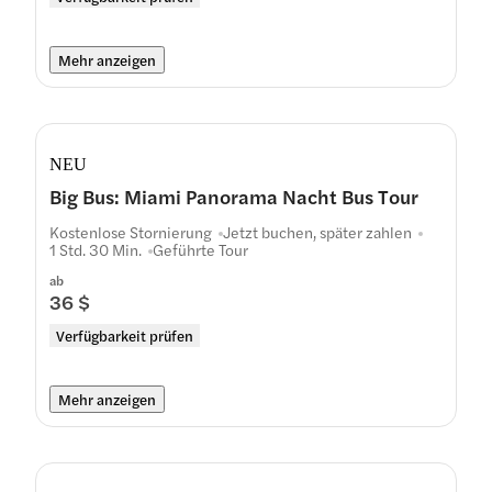
Mehr anzeigen
NEU
Big Bus: Miami Panorama Nacht Bus Tour
Kostenlose Stornierung
Jetzt buchen, später zahlen
1 Std. 30 Min.
Geführte Tour
ab
36 $
Verfügbarkeit prüfen
Mehr anzeigen