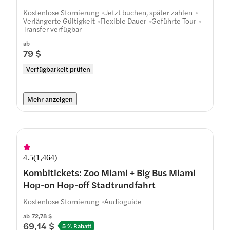
Kostenlose Stornierung
Jetzt buchen, später zahlen
Verlängerte Gültigkeit
Flexible Dauer
Geführte Tour
Transfer verfügbar
ab
79 $
Verfügbarkeit prüfen
Mehr anzeigen
4.5
(
1,464
)
Kombitickets: Zoo Miami + Big Bus Miami
Hop-on Hop-off Stadtrundfahrt
Kostenlose Stornierung
Audioguide
ab
72,78 $
69,14 $
5 % Rabatt