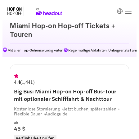
Miami Hop-on Hop-off Tickets +
Touren
Mit allen Top-Sehenswürdigkeiten
Regelmäßige Abfahrten. Unbegrenzte Fahrt
4.4
(
1,441
)
Big Bus: Miami Hop-on Hop-off Bus-Tour
mit optionaler Schifffahrt & Nachttour
Kostenlose Stornierung
Jetzt buchen, später zahlen
Flexible Dauer
Audioguide
ab
45 $
Verfügbarkeit prüfen