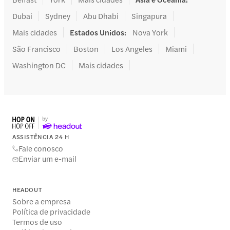
Dubai
Sydney
Abu Dhabi
Singapura
Mais cidades
Estados Unidos
:
Nova York
São Francisco
Boston
Los Angeles
Miami
Washington DC
Mais cidades
ASSISTÊNCIA 24 H
Fale conosco
Enviar um e-mail
HEADOUT
Sobre a empresa
Política de privacidade
Termos de uso