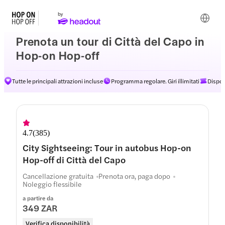
Prenota un tour di Città del Capo in
Hop-on Hop-off
Tutte le principali attrazioni incluse
Programma regolare. Giri illimitati
Dispon
Percorsi
4.7
(
385
)
City Sightseeing: Tour in autobus Hop-on
Hop-off di Città del Capo
Cancellazione gratuita
Prenota ora, paga dopo
Noleggio flessibile
a partire da
349 ZAR
Verifica disponibilità