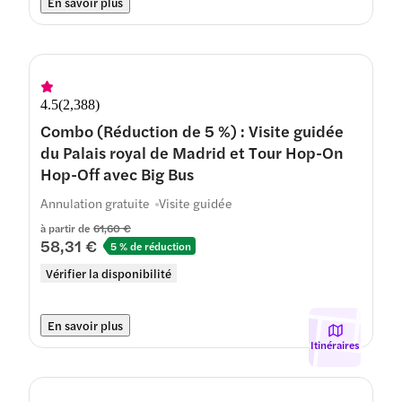
En savoir plus
4.5
(
2,388
)
Combo (Réduction de 5 %) : Visite guidée
du Palais royal de Madrid et Tour Hop-On
Hop-Off avec Big Bus
Annulation gratuite
Visite guidée
à partir de
61,60 €
58,31 €
5 % de réduction
Vérifier la disponibilité
En savoir plus
Itinéraires