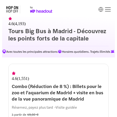
4.6
(
4,193
)
Tours Big Bus à Madrid - Découvrez
les points forts de la capitale
Avec toutes les principales attractions
Horaires quotidiens. Trajets illimités
D
4.6
(
1,551
)
Combo (Réduction de 8 %) : Billets pour le
zoo et l'aquarium de Madrid + visite en bus
de la vue panoramique de Madrid
Réservez, payez plus tard
Visite guidée
à partir de
49,60 €