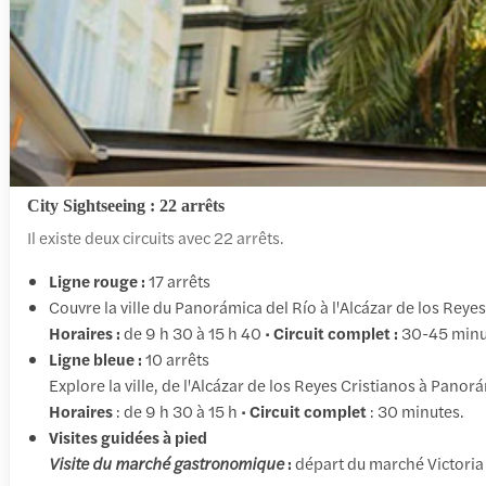
City Sightseeing : 22 arrêts
Il existe deux circuits avec 22 arrêts.
Ligne rouge :
17 arrêts
Couvre la ville du Panorámica del Río à l'Alcázar de los Rey
Horaires :
de 9 h 30 à 15 h 40 •
Circuit complet :
30-45 minu
Ligne bleue :
10 arrêts
Explore la ville, de l'Alcázar de los Reyes Cristianos à Pano
Horaires
: de 9 h 30 à 15 h •
Circuit complet
: 30 minutes.
Visites guidées à pied
Visite du marché gastronomique
:
départ du marché Victoria (