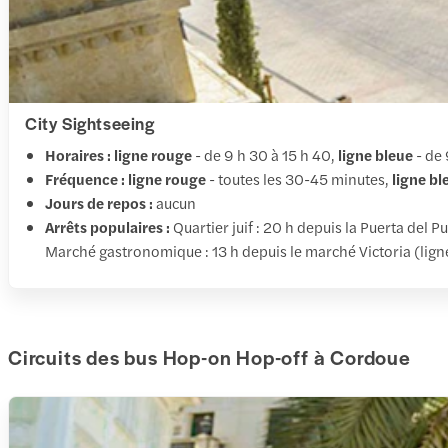
City Sightseeing
Horaires :
ligne rouge
- de 9 h 30 à 15 h 40,
ligne bleue
- de 
Fréquence :
ligne rouge
- toutes les 30-45 minutes,
ligne bl
Jours de repos :
aucun
Arrêts populaires :
Quartier juif : 20 h depuis la Puerta del P
Marché gastronomique : 13 h depuis le marché Victoria (ligne
Circuits des bus Hop-on Hop-off à Cordoue