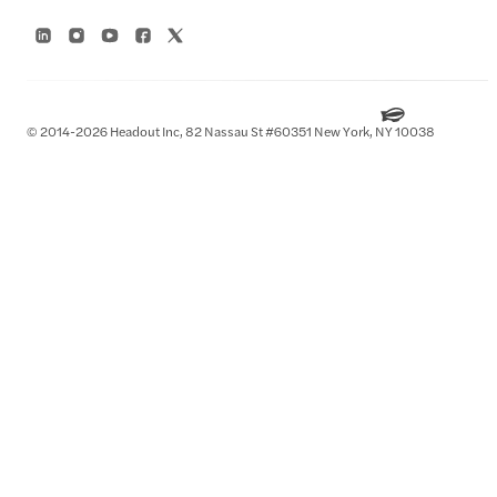
© 2014-2026 Headout Inc, 82 Nassau St #60351 New York, NY 10038