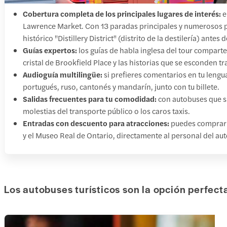
Cobertura completa de los principales lugares de interés:
e
Lawrence Market. Con 13 paradas principales y numerosos pu
histórico "Distillery District" (distrito de la destilería) antes
Guías expertos:
los guías de habla inglesa del tour compart
cristal de Brookfield Place y las historias que se esconden tr
Audioguía multilingüe:
si prefieres comentarios en tu lengua
portugués, ruso, cantonés y mandarín, junto con tu billete.
Salidas frecuentes para tu comodidad:
con autobuses que s
molestias del transporte público o los caros taxis.
Entradas con descuento para atracciones:
puedes comprar 
y el Museo Real de Ontario, directamente al personal del au
Los autobuses turísticos son la opción perfect