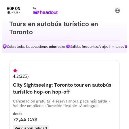
Tours en autobús turístico en
Toronto
Cubre todas las atracciones principales
Salidas frecuentes. Viajes ilimitados
Rutas
4.2
(
225
)
City Sightseeing: Toronto tour en autobús
turístico hop-on hop-off
Cancelación gratuita
Reserva ahora, paga más tarde
Validez ampliada
Duración flexible
Audioguía
desde
72,44 CA$
Ver disponibilidad