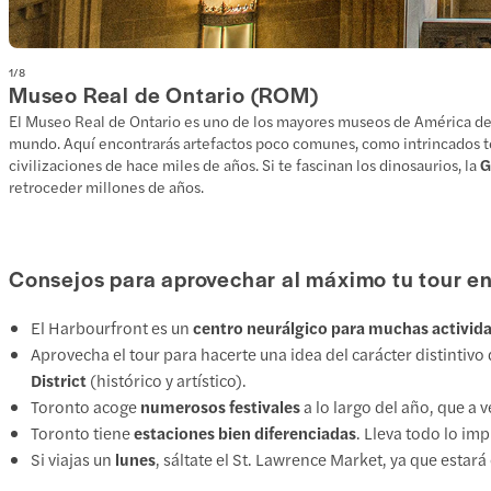
1
/
8
Museo Real de Ontario (ROM)
El Museo Real de Ontario es uno de los mayores museos de América del 
mundo. Aquí encontrarás artefactos poco comunes, como intrincados t
civilizaciones de hace miles de años. Si te fascinan los dinosaurios, la
G
retroceder millones de años.
Consejos para aprovechar al máximo tu tour en
El Harbourfront es un
centro neurálgico para muchas activid
Aprovecha el tour para hacerte una idea del carácter distintiv
District
(histórico y artístico).
Toronto acoge
numerosos festivales
a lo largo del año, que a v
Toronto tiene
estaciones bien diferenciadas
. Lleva todo lo im
Si viajas un
lunes
, sáltate el St. Lawrence Market, ya que estará