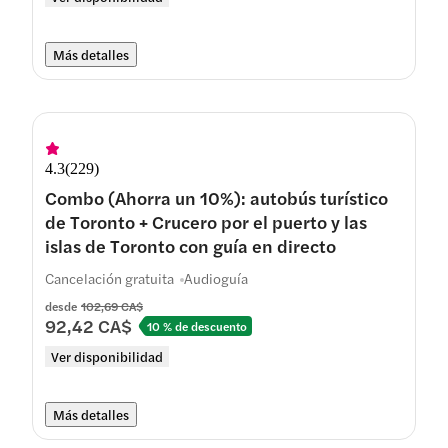
Más detalles
4.3
(
229
)
Combo (Ahorra un 10%): autobús turístico
de Toronto + Crucero por el puerto y las
islas de Toronto con guía en directo
Cancelación gratuita
Audioguía
desde
102,69 CA$
92,42 CA$
10 % de descuento
Ver disponibilidad
Más detalles