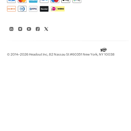
© 2014-2026 Headout Inc, 82 Nassau St #60351 New York, NY 10038