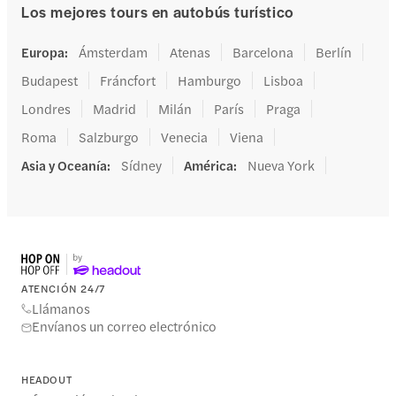
Los mejores tours en autobús turístico
Europa
:
Ámsterdam
Atenas
Barcelona
Berlín
Budapest
Fráncfort
Hamburgo
Lisboa
Londres
Madrid
Milán
París
Praga
Roma
Salzburgo
Venecia
Viena
Asia y Oceanía
:
Sídney
América
:
Nueva York
ATENCIÓN 24/7
Llámanos
Envíanos un correo electrónico
HEADOUT