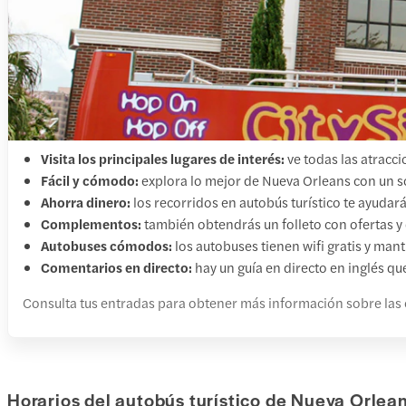
Visita los principales lugares de interés:
ve todas las atracc
Fácil y cómodo:
explora lo mejor de Nueva Orleans con un so
Ahorra dinero:
los recorridos en autobús turístico te ayudar
Complementos:
también obtendrás un folleto con ofertas y 
Autobuses cómodos:
los autobuses tienen wifi gratis y man
Comentarios en directo:
hay un guía en directo en inglés qu
Consulta tus entradas para obtener más información sobre las c
Horarios del autobús turístico de Nueva Orlea