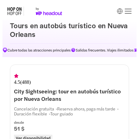
Tours en autobús turístico en Nueva
Orleans
Cubre todas las atracciones principales
Salidas frecuentes. Viajes ilimitados
Rutas
4.5
(
488
)
City Sightseeing: tour en autobús turístico
por Nueva Orleans
Cancelación gratuita
Reserva ahora, paga más tarde
Duración flexible
Tour guiado
desde
51 $
Ver disponibilidad