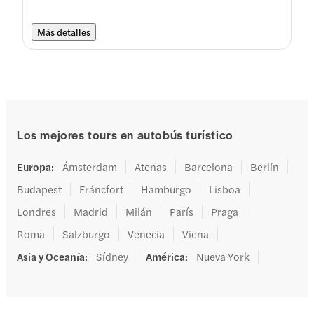
Más detalles
Los mejores tours en autobús turístico
Europa
:
Ámsterdam
Atenas
Barcelona
Berlín
Budapest
Fráncfort
Hamburgo
Lisboa
Londres
Madrid
Milán
París
Praga
Roma
Salzburgo
Venecia
Viena
Asia y Oceanía
:
Sídney
América
:
Nueva York