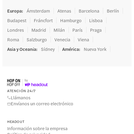
Europa
:
Ámsterdam
Atenas
Barcelona
Berlín
Budapest
Fráncfort
Hamburgo
Lisboa
Londres
Madrid
Milán
París
Praga
Roma
Salzburgo
Venecia
Viena
Asia y Oceanía
:
Sídney
América
:
Nueva York
ATENCIÓN 24/7
Llámanos
Envíanos un correo electrónico
HEADOUT
Información sobre la empresa