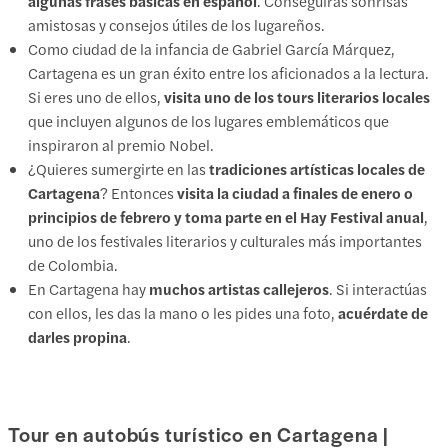
algunas frases básicas en español
. Conseguirás sonrisas
amistosas y consejos útiles de los lugareños.
Como ciudad de la infancia de Gabriel García Márquez,
Cartagena es un gran éxito entre los aficionados a la lectura.
Si eres uno de ellos,
visita uno de los tours literarios locales
que incluyen algunos de los lugares emblemáticos que
inspiraron al premio Nobel.
¿Quieres sumergirte en las
tradiciones artísticas locales de
Cartagena
? Entonces
visita la ciudad a finales de enero o
principios de febrero y toma parte en el Hay Festival anual
,
uno de los festivales literarios y culturales más importantes
de Colombia.
En Cartagena hay
muchos artistas callejeros
. Si interactúas
con ellos, les das la mano o les pides una foto,
acuérdate de
darles propina
.
Tour en autobús turístico en Cartagena |