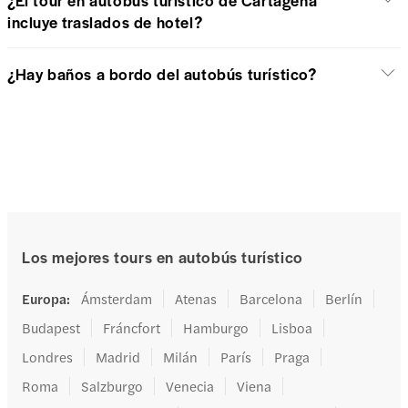
¿El tour en autobús turístico de Cartagena
incluye traslados de hotel?
¿Hay baños a bordo del autobús turístico?
Los mejores tours en autobús turístico
Europa
:
Ámsterdam
Atenas
Barcelona
Berlín
Budapest
Fráncfort
Hamburgo
Lisboa
Londres
Madrid
Milán
París
Praga
Roma
Salzburgo
Venecia
Viena