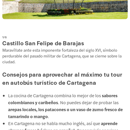
1
/
6
Castillo San Felipe de Barajas
Maravíllate ante esta imponente fortaleza del siglo XVI, símbolo
perdurable del pasado militar de Cartagena, que se cierne sobre la
ciudad.
Consejos para aprovechar al máximo tu tour
en autobús turístico de Cartagena
La cocina de Cartagena combina lo mejor de los
sabores
colombianos y caribeños
. No puedes dejar de probar las
arepas locales, los patacones o un vaso de zumo fresco de
tamarindo o mango
.
En Cartagena no se habla mucho inglés, así que
aprende