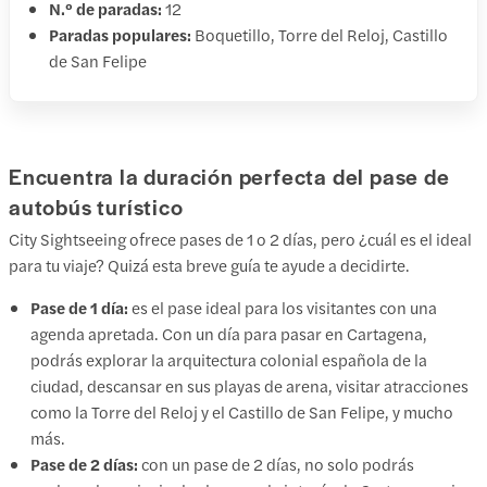
N.º de paradas:
12
Paradas populares:
Boquetillo, Torre del Reloj, Castillo
de San Felipe
Encuentra la duración perfecta del pase de
autobús turístico
City Sightseeing ofrece pases de 1 o 2 días, pero ¿cuál es el ideal
para tu viaje? Quizá esta breve guía te ayude a decidirte.
Pase de 1 día:
es el pase ideal para los visitantes con una
agenda apretada. Con un día para pasar en Cartagena,
podrás explorar la arquitectura colonial española de la
ciudad, descansar en sus playas de arena, visitar atracciones
como la Torre del Reloj y el Castillo de San Felipe, y mucho
más.
Pase de 2 días:
con un pase de 2 días, no solo podrás