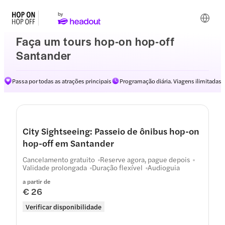
Faça um tours hop-on hop-off
Santander
Passa por todas as atrações principais
Programação diária. Viagens ilimitadas
City Sightseeing: Passeio de ônibus hop-on
hop-off em Santander
Cancelamento gratuito
Reserve agora, pague depois
Validade prolongada
Duração flexível
Audioguia
a partir de
€ 26
Verificar disponibilidade