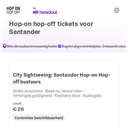
Hop-on hop-off tickets voor
Santander
Met alle topbezienswaardigheden
Regelmatige vertrektijden. Onbeperkt reizen
City Sightseeing: Santander Hop-on Hop-
off bustours
Gratis annuleren
Boek nu, betaal later
Verlengde geldigheid
Flexibele duur
Audiogids
vanaf
€ 26
Controleer beschikbaarheid