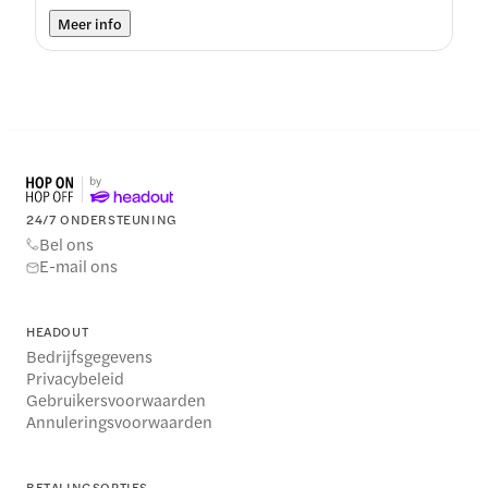
Meer info
24/7 ONDERSTEUNING
Bel ons
E-mail ons
HEADOUT
Bedrijfsgegevens
Privacybeleid
Gebruikersvoorwaarden
Annuleringsvoorwaarden
BETALINGSOPTIES