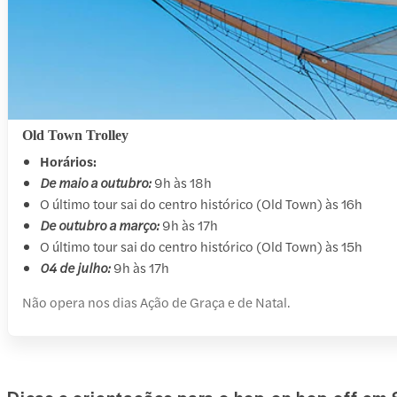
Old Town Trolley
Horários:
De maio a outubro:
9h às 18h
O último tour sai do centro histórico (Old Town) às 16h
De outubro a março:
9h às 17h
O último tour sai do centro histórico (Old Town) às 15h
04 de julho:
9h às 17h
Não opera nos dias Ação de Graça e de Natal.