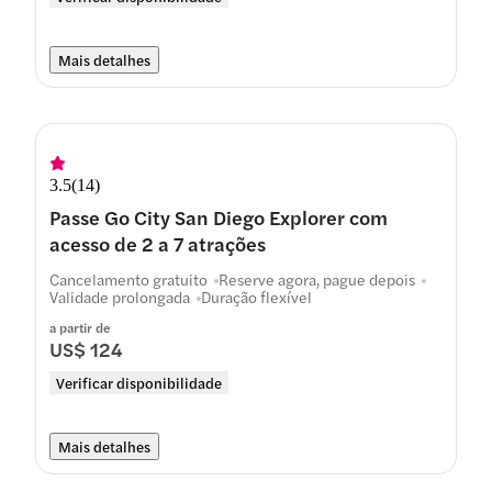
Mais detalhes
3.5
(
14
)
Passe Go City San Diego Explorer com
acesso de 2 a 7 atrações
Cancelamento gratuito
Reserve agora, pague depois
Validade prolongada
Duração flexível
a partir de
US$ 124
Verificar disponibilidade
Mais detalhes