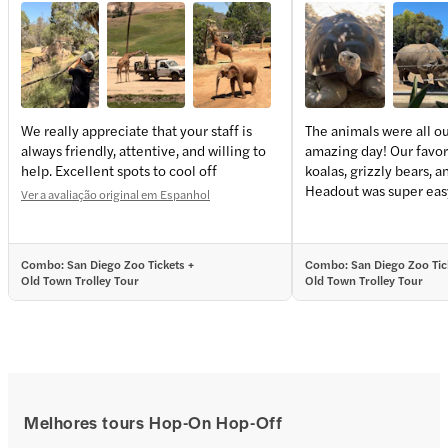
We really appreciate that your staff is
The animals were all ou
always friendly, attentive, and willing to
amazing day! Our favor
help. Excellent spots to cool off
koalas, grizzly bears, 
Headout was super easy
Ver a avaliação original em Espanhol
Combo: San Diego Zoo Tickets +
Combo: San Diego Zoo Tic
Old Town Trolley Tour
Old Town Trolley Tour
Melhores tours Hop-On Hop-Off