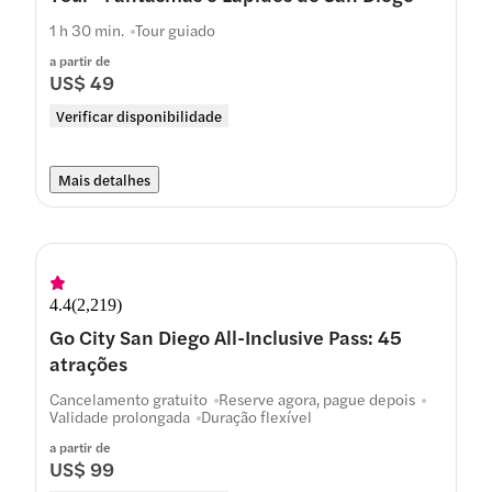
1 h 30 min.
Tour guiado
a partir de
US$ 49
Verificar disponibilidade
Mais detalhes
4.4
(
2,219
)
Go City San Diego All-Inclusive Pass: 45
atrações
Cancelamento gratuito
Reserve agora, pague depois
Validade prolongada
Duração flexível
a partir de
US$ 99