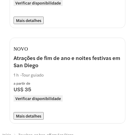
Verificar disponibilidade
Mais detalhes
NOVO
Atrações de fim de ano e noites festivas em
San Diego
1 h
Tour guiado
a partir de
US$ 35
Verificar disponibilidade
Mais detalhes
Início
Tour hop-on hop-off em San Diego