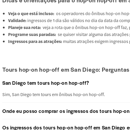
Dicas e orientações para o hop-on hop-off em
Veja o que está incluso:
os operadores do ônibus hop-on hop-off
Validade:
ingressos de 1 dia são válidos no dia da data da comp
Planeje sua rota:
veja a rota que o ônibus hop-on hop-off faz,
Programe suas paradas:
se quiser visitar alguma das atraçõe
Ingressos para as atrações:
muitas atrações exigem ingressos p
Tours hop-on hop-off em San Diego: Perguntas
San Diego tem tours hop-on hop-off?
Sim, San Diego tem tours em ônibus hop-on hop-off.
Onde eu posso comprar os ingressos dos tours hop-on
Os ingressos dos tours hop-on hop-off em San Diego es