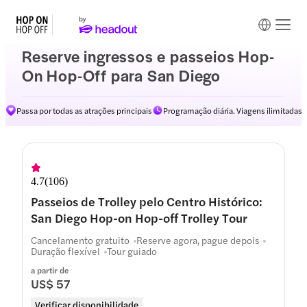
Reserve ingressos e passeios Hop-
On Hop-Off para San Diego
Passa por todas as atrações principais
Programação diária. Viagens ilimitadas
4.7
(
106
)
Passeios de Trolley pelo Centro Histórico:
San Diego Hop-on Hop-off Trolley Tour
Cancelamento gratuito
Reserve agora, pague depois
Duração flexível
Tour guiado
a partir de
US$ 57
Verificar disponibilidade