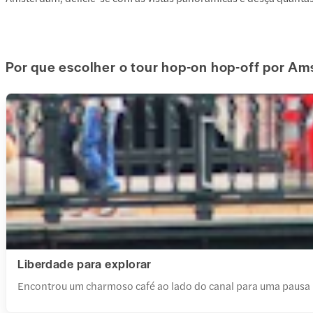
shame we didn’t have time for others.
Por que escolher o tour hop-on hop-off por A
Liberdade para explorar
Encontrou um charmoso café ao lado do canal para uma pausa im