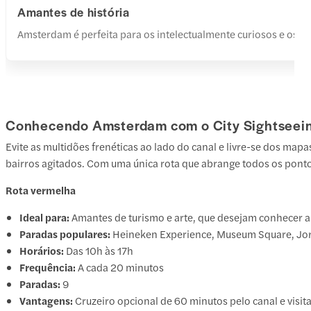
Amantes de história
Amsterdam é perfeita para os intelectualmente curiosos e os n
Conhecendo Amsterdam com o City Sightseei
Evite as multidões frenéticas ao lado do canal e livre-se dos map
bairros agitados. Com uma única rota que abrange todos os ponto
Rota vermelha
Ideal para:
Amantes de turismo e arte, que desejam conhecer as
Paradas populares:
Heineken Experience, Museum Square, Jo
Horários:
Das 10h às 17h
Frequência:
A cada 20 minutos
Paradas:
9
Vantagens:
Cruzeiro opcional de 60 minutos pelo canal e visit