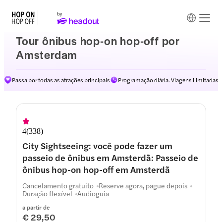
Tour ônibus hop-on hop-off por
Amsterdam
Passa por todas as atrações principais
Programação diária. Viagens ilimitadas
Rotas
4
(
338
)
City Sightseeing: você pode fazer um
passeio de ônibus em Amsterdã: Passeio de
ônibus hop-on hop-off em Amsterdã
Cancelamento gratuito
Reserve agora, pague depois
Duração flexível
Audioguia
a partir de
€ 29,50