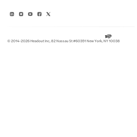
© 2014-2026 Headout Inc, 82 Nassau St #60351 New York, NY 10038