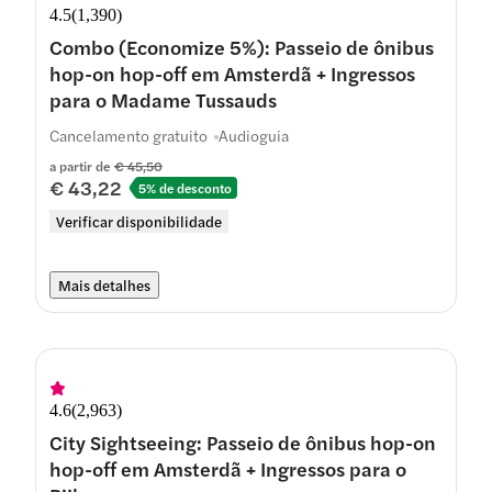
4.5
(
1,390
)
Combo (Economize 5%): Passeio de ônibus
hop-on hop-off em Amsterdã + Ingressos
para o Madame Tussauds
Cancelamento gratuito
Audioguia
a partir de
€ 45,50
€ 43,22
5% de desconto
Verificar disponibilidade
Mais detalhes
4.6
(
2,963
)
City Sightseeing: Passeio de ônibus hop-on
hop-off em Amsterdã + Ingressos para o