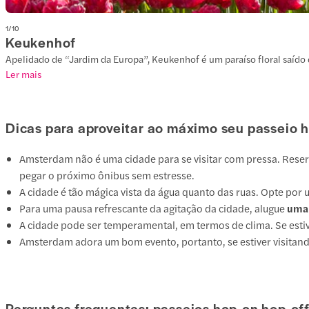
1
/
10
Keukenhof
Apelidado de “Jardim da Europa”, Keukenhof é um paraíso floral saído 
Ler mais
Dicas para aproveitar ao máximo seu passeio
Amsterdam não é uma cidade para se visitar com pressa. Rese
pegar o próximo ônibus sem estresse.
A cidade é tão mágica vista da água quanto das ruas. Opte por
Para uma pausa refrescante da agitação da cidade, alugue
uma 
A cidade pode ser temperamental, em termos de clima. Se estiv
Amsterdam adora um bom evento, portanto, se estiver visitand
Perguntas frequentes: passeios hop-on hop-o