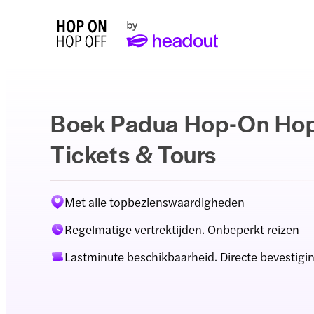
Boek Padua Hop-On Ho
Tickets & Tours
Met alle topbezienswaardigheden
Regelmatige vertrektijden. Onbeperkt reizen
Lastminute beschikbaarheid. Directe bevestigi