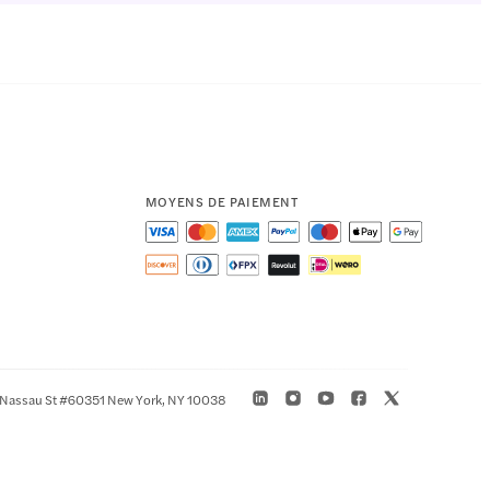
MOYENS DE PAIEMENT
 Nassau St #60351 New York, NY 10038