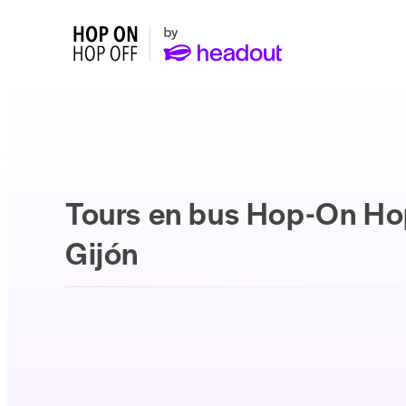
Tours en bus Hop-On Ho
Gijón