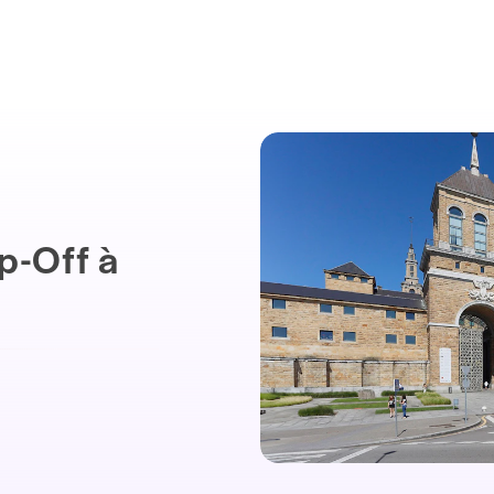
p-Off à