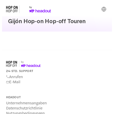
Gijón Hop-on Hop-off Touren
24-STD. SUPPORT
Anrufen
E-Mail
HEADOUT
Unternehmensangaben
Datenschutzrichtlinie
Nutzungsbedingungen